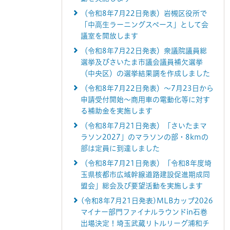
（令和8年7月22日発表）岩槻区役所で
「中高生ラーニングスペース」として会
議室を開放します
（令和8年7月22日発表）衆議院議員総
選挙及びさいたま市議会議員補欠選挙
（中央区）の選挙結果調を作成しました
（令和8年7月22日発表）～7月23日から
申請受付開始～商用車の電動化等に対す
る補助金を実施します
（令和8年7月21日発表）「さいたまマ
ラソン2027」のマラソンの部・8kmの
部は定員に到達しました
（令和8年7月21日発表）「令和8年度埼
玉県核都市広域幹線道路建設促進期成同
盟会」総会及び要望活動を実施します
(令和8年7月21日発表)MLBカップ2026
マイナー部門ファイナルラウンドin石巻
出場決定！埼玉武蔵リトルリーグ浦和チ