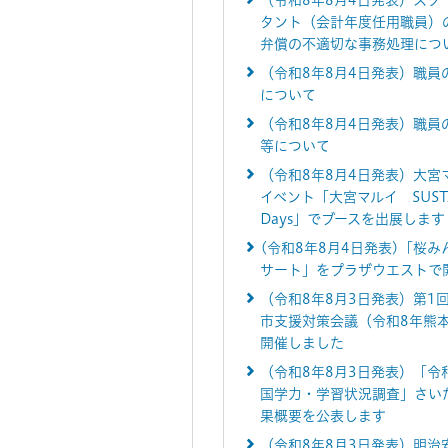
（令和8年8月4日発表）スク
タント（会計年度任用職員）
弁償の不適切な事務処理につ
（令和8年8月4日発表）職員
について
（令和8年8月4日発表）職員
等について
（令和8年8月4日発表）大宮マ
イベント「大宮マルイ SUSTA
Days」でブースを出展します
(令和8年8月4日発表)「桜
サート」をプラザウエストで
（令和8年8月3日発表）第1
市支援対策会議（令和8年熊
開催しました
（令和8年8月3日発表）「令
国学力・学習状況調査」さい
果概要を公表します
（令和8年8月3日発表）明治