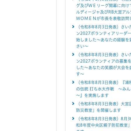
グ及びＷＥリーグ開幕に向け
ルディージャ及びRB大宮アル
ＷＯＭＥＮが市長を表敬訪問
（令和8年8月3日発表）さい
ン2027ボランティアリーダ
始しました～あなたの経験を
さい～
（令和8年8月3日発表）さい
ン2027ボランティアの募集
した～あなたの笑顔が大会を
す～
（令和8年8月3日発表）『浦
の伝統 打ち水大作戦 ～み
～』を実施します
（令和8年8月3日発表）大宮
防災教室」を開催します
（令和8年8月3日発表）8月3
和8年度中央区親子防犯教室