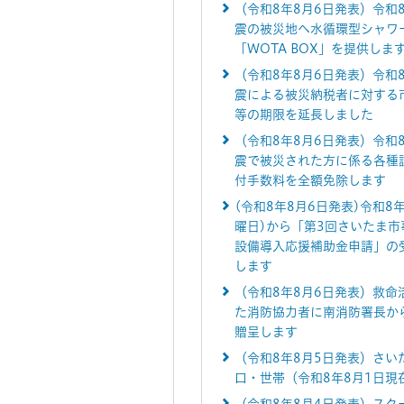
（令和8年8月6日発表）令和
震の被災地へ水循環型シャワ
「WOTA BOX」を提供しま
（令和8年8月6日発表）令和
震による被災納税者に対する
等の期限を延長しました
（令和8年8月6日発表）令和
震で被災された方に係る各種
付手数料を全額免除します
(令和8年8月6日発表)令和8年
曜日)から「第3回さいたま市
設備導入応援補助金申請」の
します
（令和8年8月6日発表）救命
た消防協力者に南消防署長か
贈呈します
（令和8年8月5日発表）さい
口・世帯（令和8年8月1日現