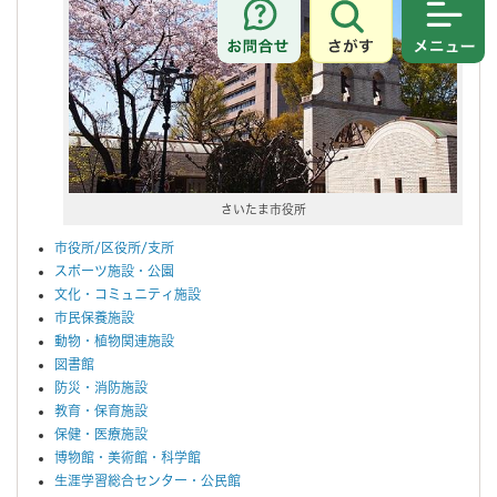
さがす
メニュ
さいたま市役所
市役所/区役所/支所
スポーツ施設・公園
文化・コミュニティ施設
市民保養施設
動物・植物関連施設
図書館
防災・消防施設
教育・保育施設
保健・医療施設
博物館・美術館・科学館
生涯学習総合センター・公民館