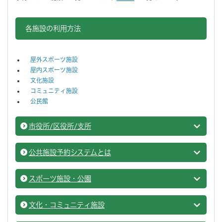
各施設の利用方法
屋外スポーツ施設
屋内スポーツ施設
文化施設
コミュニティ施設
公民館
市役所/区役所/支所
施設を
公共施設予約システムとは
公共施
スポーツ施設・公園
スポー
文化・コミュニティ施設
文化・