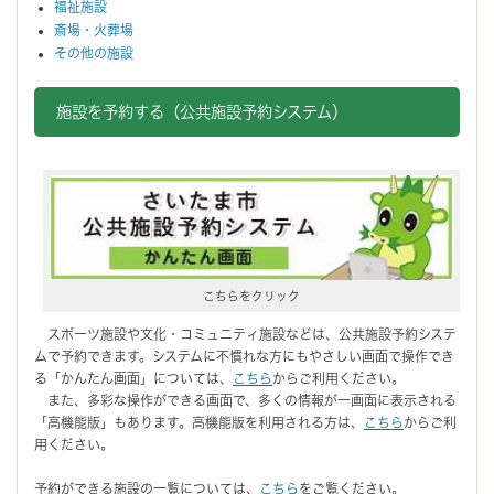
福祉施設
斎場・火葬場
その他の施設
施設を予約する（公共施設予約システム）
こちらをクリック
スポーツ施設や文化・コミュニティ施設などは、公共施設予約システ
ムで予約できます。システムに不慣れな方にもやさしい画面で操作でき
る「かんたん画面」については、
こちら
からご利用ください。
また、多彩な操作ができる画面で、多くの情報が一画面に表示される
「高機能版」もあります。高機能版を利用される方は、
こちら
からご利
用ください。
予約ができる施設の一覧については、
こちら
をご覧ください。