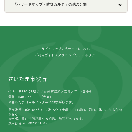
「ハザードマップ・防災カルテ」の他の分類
フッターです。
サイトマップ
当サイトについて
ご利用ガイド
アクセシビリティポリシー
さいたま市役所
住所：〒330-9588 さいたま市浦和区常盤六丁目4番4号
電話：048-829-1111（代表）
※さいたまコールセンターにつながります。
開庁時間：8時30分から17時15分（土曜日、日曜日、祝日、休日、年末年始
を除く）
※一部、開庁時間が異なる組織、施設があります。
法人番号 2000020111007