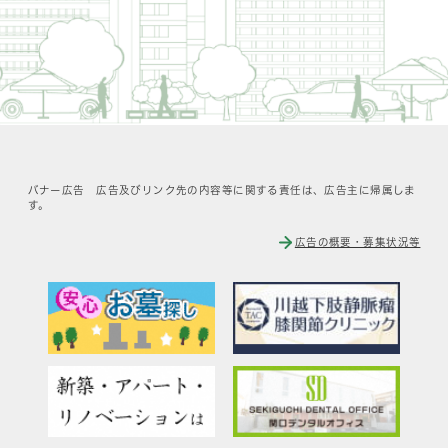
フッターです。
バナー広告 広告及びリンク先の内容等に関する責任は、広告主に帰属しま
す。
広告の概要・募集状況等