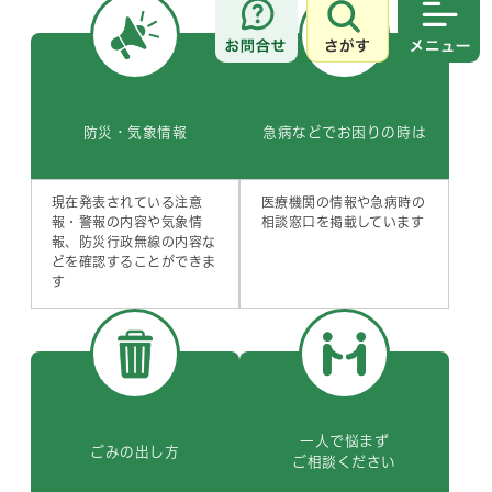
さがす
メニュ
防災・
気象情報
急病などで
お困りの時は
現在発表されている注意
医療機関の情報や急病時の
報・警報の内容や気象情
相談窓口を掲載しています
報、防災行政無線の内容な
どを確認することができま
す
一人で悩まず
ごみの出し方
ご相談ください