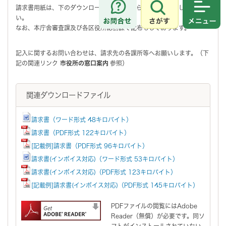
請求書用紙は、下のダウンロードファイルからダウンロードしてくださ
さがす
メニュ
い。
なお、本庁舎審査課及び各区役所総務課で配布もしております。
記入に関するお問い合わせは、請求先の各課所等へお願いします。（下
記の関連リンク
市役所の窓口案内
参照）
関連ダウンロードファイル
請求書（ワード形式 48キロバイト）
請求書（PDF形式 122キロバイト）
[記載例]請求書（PDF形式 96キロバイト）
請求書(インボイス対応)（ワード形式 53キロバイト）
請求書(インボイス対応)（PDF形式 123キロバイト）
[記載例]請求書(インボイス対応)（PDF形式 145キロバイト）
PDFファイルの閲覧にはAdobe
Reader（無償）が必要です。同ソ
フトがインストールされていない