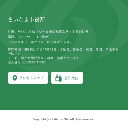
さいたま市役所
住所：〒330-9588 さいたま市浦和区常盤六丁目4番4号
電話：048-829-1111（代表）
※さいたまコールセンターにつながります。
開庁時間：8時30分から17時15分（土曜日、日曜日、祝日、休日、年末年始
を除く）
※一部、開庁時間が異なる組織、施設があります。
法人番号 2000020111007
アクセスマップ
窓口案内
Copyright (c) Saitama City, All rights reserved.