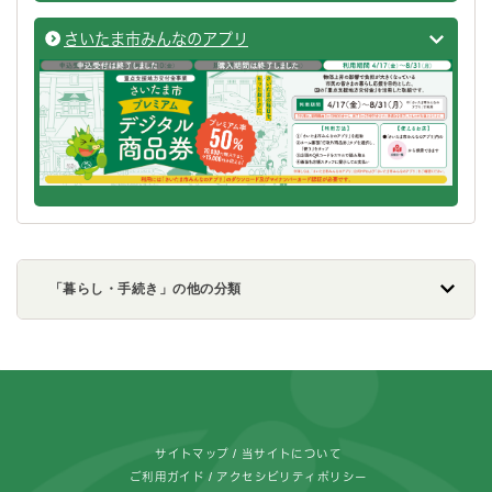
さいたま市みんなのアプリ
さいた
「暮らし・手続き」の他の分類
フッターです。
サイトマップ
当サイトについて
ご利用ガイド
アクセシビリティポリシー