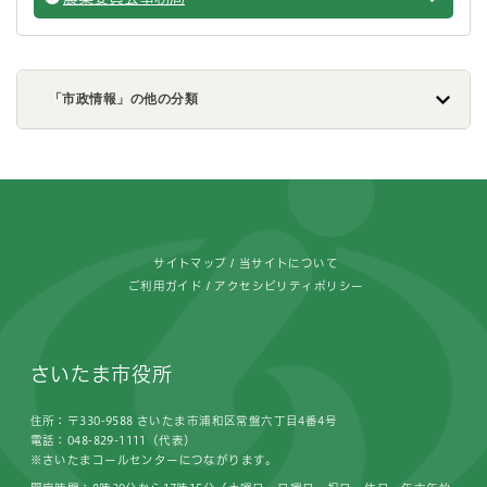
市の組
「市政情報」の他の分類
フッターです。
サイトマップ
当サイトについて
ご利用ガイド
アクセシビリティポリシー
さいたま市役所
住所：〒330-9588 さいたま市浦和区常盤六丁目4番4号
電話：048-829-1111（代表）
※さいたまコールセンターにつながります。