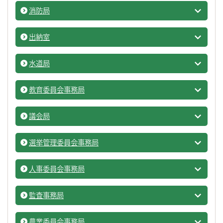
消防局
消防局
出納室
市の組
水道局
水道局
教育委員会事務局
教育委
議会局
議会局
選挙管理委員会事務局
市の組
人事委員会事務局
市の組
監査事務局
市の組
農業委員会事務局