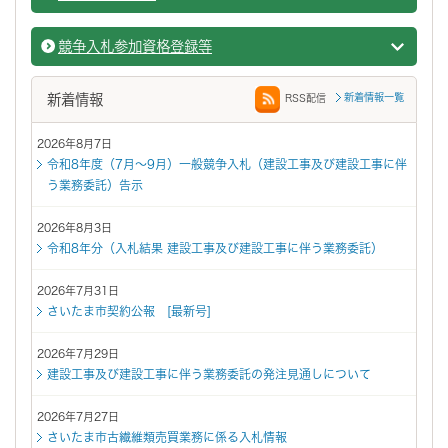
契約関
競争入札参加資格登録等
競争入
新着情報
新着情報一覧
RSS配信
2026年8月7日
令和8年度（7月～9月）一般競争入札（建設工事及び建設工事に伴
う業務委託）告示
2026年8月3日
令和8年分（入札結果 建設工事及び建設工事に伴う業務委託）
2026年7月31日
さいたま市契約公報 [最新号]
2026年7月29日
建設工事及び建設工事に伴う業務委託の発注見通しについて
2026年7月27日
さいたま市古繊維類売買業務に係る入札情報