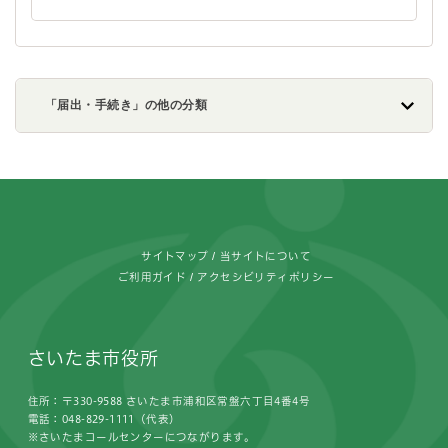
「届出・手続き」の他の分類
フッターです。
サイトマップ
当サイトについて
ご利用ガイド
アクセシビリティポリシー
さいたま市役所
住所：〒330-9588 さいたま市浦和区常盤六丁目4番4号
電話：048-829-1111（代表）
※さいたまコールセンターにつながります。