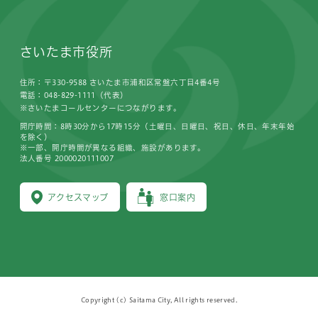
さいたま市役所
住所：〒330-9588 さいたま市浦和区常盤六丁目4番4号
電話：048-829-1111（代表）
※さいたまコールセンターにつながります。
開庁時間：8時30分から17時15分（土曜日、日曜日、祝日、休日、年末年始
を除く）
※一部、開庁時間が異なる組織、施設があります。
法人番号 2000020111007
アクセスマップ
窓口案内
Copyright (c) Saitama City, All rights reserved.