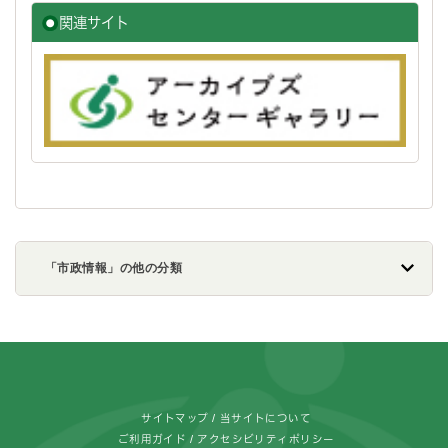
関連サイト
「市政情報」の他の分類
フッターです。
サイトマップ
当サイトについて
ご利用ガイド
アクセシビリティポリシー