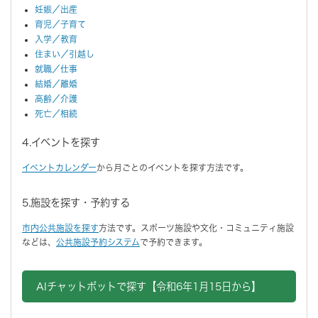
妊娠／出産
育児／子育て
入学／教育
住まい／引越し
就職／仕事
結婚／離婚
高齢／介護
死亡／相続
4.イベントを探す
イベントカレンダー
から月ごとのイベントを探す方法です。
5.施設を探す・予約する
市内公共施設を探す
方法です。スポーツ施設や文化・コミュニティ施設
などは、
公共施設予約システム
で予約できます。
AIチャットボットで探す【令和6年1月15日から】