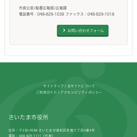
市長公室/秘書広報部/広報課
電話番号：048-829-1039 ファックス：048-829-1018
お問い合わせフォーム
フッターです。
サイトマップ
当サイトについて
ご利用ガイド
アクセシビリティポリシー
さいたま市役所
住所：〒330-9588 さいたま市浦和区常盤六丁目4番4号
電話：048-829-1111（代表）