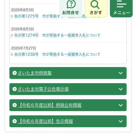
さがす
メニュ
2026年8月3日
告示第1275号 市が実施する一般競争入札について
2026年8月3日
告示第1274号 市が実施する一般競争入札について
2026年7月27日
告示第1238号 市が実施する一般競争入札について
さいたま市例規集
例規集
さいたま市電子公告掲示場
さいた
【令和６年度以前】例規公布情報
例規集
【令和６年度以前】告示情報
例規集