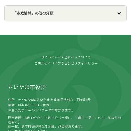
「市政情報」の他の分類
フッターです。
サイトマップ
当サイトについて
ご利用ガイド
アクセシビリティポリシー
さいたま市役所
住所：〒330-9588 さいたま市浦和区常盤六丁目4番4号
電話：048-829-1111（代表）
※さいたまコールセンターにつながります。
開庁時間：8時30分から17時15分（土曜日、日曜日、祝日、休日、年末年始
を除く）
※一部、開庁時間が異なる組織、施設があります。