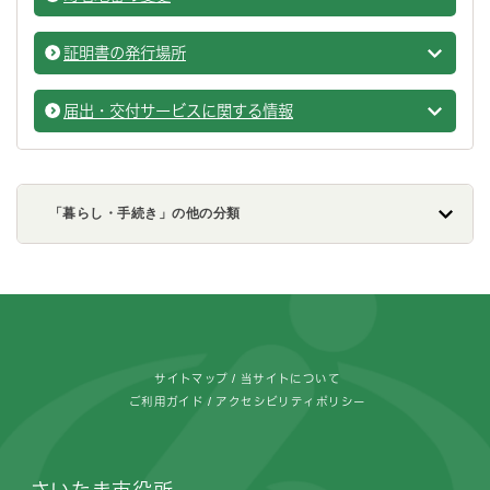
戸籍・
証明書の発行場所
証明書
届出・交付サービスに関する情報
戸籍・
「暮らし・手続き」の他の分類
フッターです。
サイトマップ
当サイトについて
ご利用ガイド
アクセシビリティポリシー