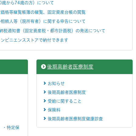
0歳から74歳の方）について
屋価格等縦覧帳簿の縦覧、固定資産台帳の閲覧
の相続人等（現所有者）に関する申告について
度納税通知書（固定資産税・都市計画税）の発送について
コンビニエンスストアで納付できます
後期高齢者医療制度
お知らせ
後期高齢者医療制度
受給に関すること
保険料
後期高齢者医療制度健康診査
）・特定保