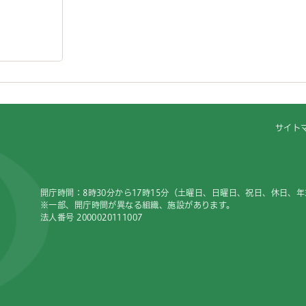
サイト
開庁時間：8時30分から17時15分（土曜日、日曜日、祝日、休日、
※一部、開庁時間が異なる組織、施設があります。
法人番号 2000020111007