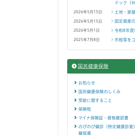
ドック（4
土地・家
2026年5月15日
固定資産
2026年5月15日
令和8年
2026年5月1日
市税等を
2025年7月8日
国民健康保険
お知らせ
国民健康保険のしくみ
受給に関すること
保険税
マイナ保険証・資格確認書
のびのび健診（特定健康診査
健指導