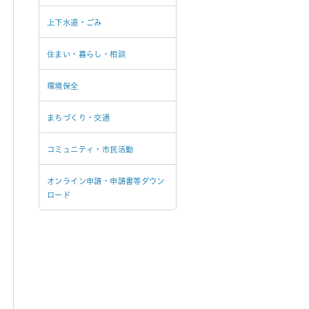
上下水道・ごみ
住まい・暮らし・相談
環境保全
まちづくり・交通
コミュニティ・市民活動
オンライン申請・申請書等ダウン
ロード