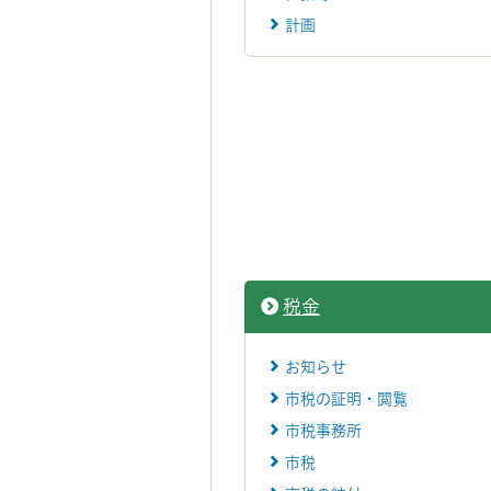
計画
税金
お知らせ
市税の証明・閲覧
市税事務所
市税