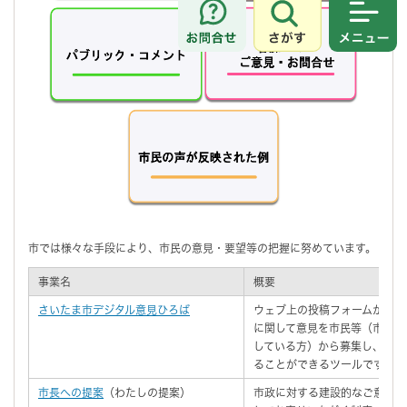
さがす
メニュ
市では様々な手段により、市民の意見・要望等の把握に努めています。
事業名
概要
さいたま市デジタル意見ひろば
ウェブ上の投稿フォームから、
に関して意見を市民等（市内に
している方）から募集し、市民
ることができるツールです。
市長への提案
（わたしの提案）
市政に対する建設的なご意見・