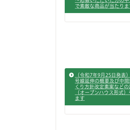
～応募いただいた方の中
で素敵な商品が当たりま
（令和7年9月25日発表
号線延伸の概要及び中間
くり方針改定素案などの
（オープンハウス形式）
ます