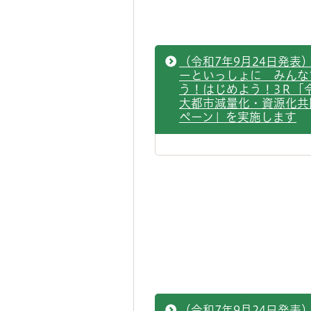
（令和7年9月24日発表
ーといっしょに みんな
う！はじめよう！3Ｒ「
大都市減量化・資源化共
ペーン」を実施します
（令和7年9月24日発表