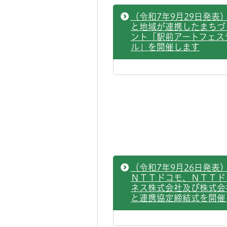
（令和7年9月29日発表
と地域が連携したまちづ
ント「駅前アートフェス
ル」を開催します
（令和7年9月26日発表
ＮＴＴドコモ、ＮＴＴド
ネス株式会社及び株式会
と連携協定締結式を開催