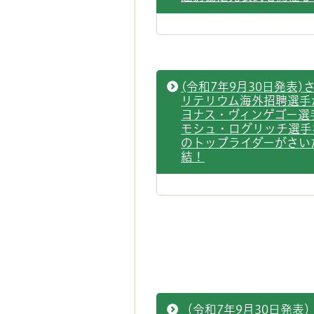
(令和7年9月30日発表)
リテリウム海外招聘選手
ヨナス・ヴィンゲゴー選
モシュ・ログリッチ選手
のトップライダーがさい
結！
（令和7年9月30日発表）