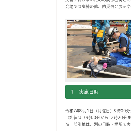
会場では訓練の他、防災啓発展示や
1 実施日時
令和7年9月1日（月曜日）9時00分
（訓練は10時00分から12時20分
※一部訓練は、別の日時・場所