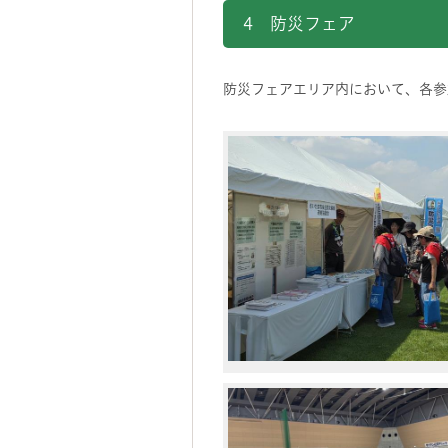
4 防災フェア
防災フェアエリア内において、各参