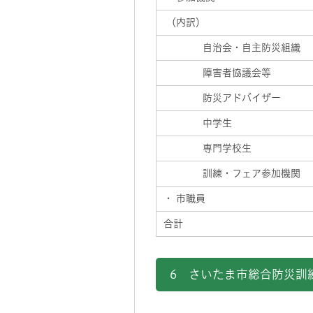
（内訳）
自治会・自主防災組織
障害者協議会等
防災アドバイザー
中学生
専門学校生
訓練・フェア参加機関
・ 市職員
合計
6 さいたま市総合防災訓