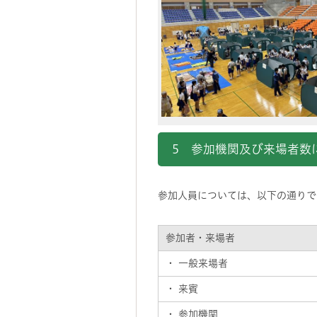
5 参加機関及び来場者数
参加人員については、以下の通りで
参加者・来場者
・ 一般来場者
・ 来賓
・ 参加機関