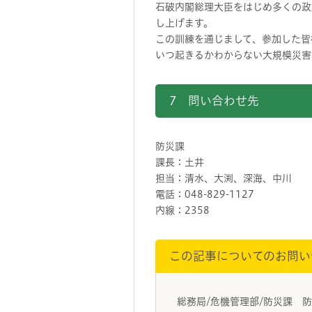
石破内閣総理大臣をはじめ多くの政
し上げます。
この訓練を通じまして、参加した皆
いつ起きるかわからない大規模災害
7 問い合わせ先
防災課
課長：土井
担当：清水、大渕、深海、中川
電話：048-829-1127
内線：2358
この記事についてのお問い
総務局/危機管理部/防災課 