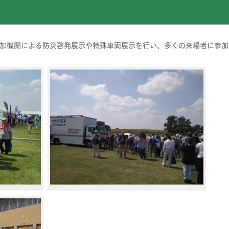
加機関による防災啓発展示や特殊車両展示を行い、多くの来場者に参加