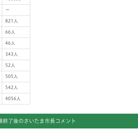
ー
821人
66人
46人
343人
52人
505人
542人
4056人
練終了後のさいたま市長コメント