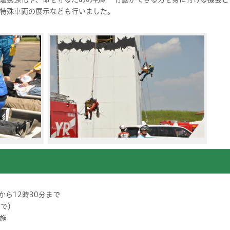
特殊車両の展示なども行いました。
から12時30分まで
まで）
で実施