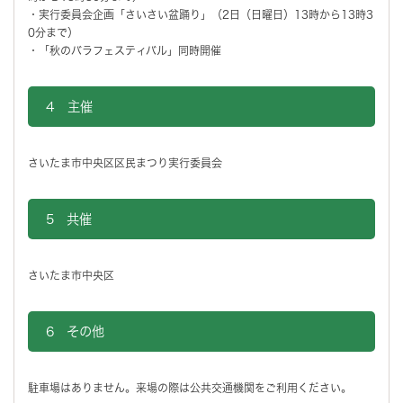
・実行委員会企画「さいさい盆踊り」（2日（日曜日）13時から13時3
0分まで）
・「秋のバラフェスティバル」同時開催
4 主催
さいたま市中央区区民まつり実行委員会
5 共催
さいたま市中央区
6 その他
駐車場はありません。来場の際は公共交通機関をご利用ください。