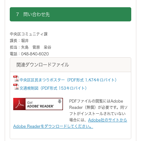
7 問い合わせ先
中央区コミュニティ課
課長：堀井
担当：矢島 菅原 染谷
電話：048-840-6020
関連ダウンロードファイル
中央区区民まつりポスター（PDF形式 1,474キロバイト）
交通規制図（PDF形式 153キロバイト）
PDFファイルの閲覧にはAdobe
Reader（無償）が必要です。同ソ
フトがインストールされていない
場合には、
Adobe社のサイトから
Adobe Readerをダウンロードしてください。