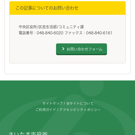
この記事についてのお問い合わせ
中央区役所/区民生活部/コミュニティ課
電話番号：048-840-6020 ファックス：048-840-6161
お問い合わせフォーム
フッターです。
サイトマップ
当サイトについて
ご利用ガイド
アクセシビリティポリシー
さいたま市役所