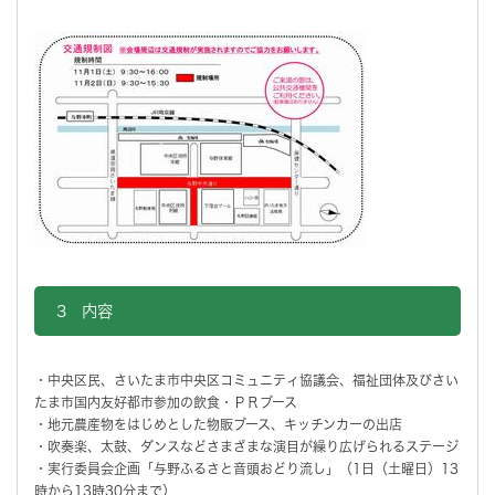
3 内容
・中央区民、さいたま市中央区コミュニティ協議会、福祉団体及びさい
たま市国内友好都市参加の飲食・ＰＲブース
・地元農産物をはじめとした物販ブース、キッチンカーの出店
・吹奏楽、太鼓、ダンスなどさまざまな演目が繰り広げられるステージ
・実行委員会企画「与野ふるさと音頭おどり流し」（1日（土曜日）13
時から13時30分まで）