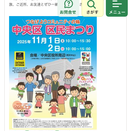
族、ご近所、お友達とぜひ一緒に
お越しください
。
さがす
メニュ