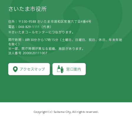
さいたま市役所
住所：〒330-9588 さいたま市浦和区常盤六丁目4番4号
電話：048-829-1111（代表）
※さいたまコールセンターにつながります。
開庁時間：8時30分から17時15分（土曜日、日曜日、祝日、休日、年末年始
を除く）
※一部、開庁時間が異なる組織、施設があります。
法人番号 2000020111007
アクセスマップ
窓口案内
Copyright (c) Saitama City, All rights reserved.