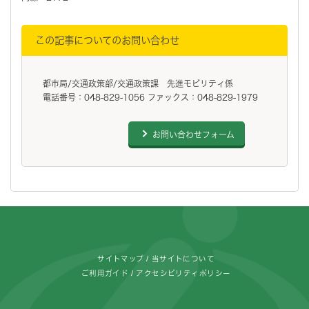
この記事についてのお問い合わせ
都市局/交通政策部/交通政策課 先進モビリティ係
電話番号：048-829-1056 ファックス：048-829-1979
お問い合わせフォーム
フッターです。
サイトマップ
当サイトについて
ご利用ガイド
アクセシビリティポリシー