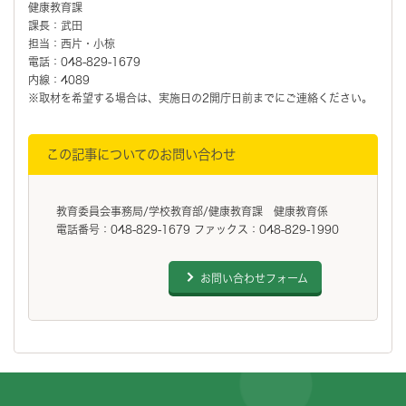
健康教育課
課長：武田
担当：西片・小椋
電話：048-829-1679
内線：4089
※取材を希望する場合は、実施日の2開庁日前までにご連絡ください。
この記事についてのお問い合わせ
教育委員会事務局/学校教育部/健康教育課 健康教育係
電話番号：048-829-1679 ファックス：048-829-1990
お問い合わせフォーム
フッターです。