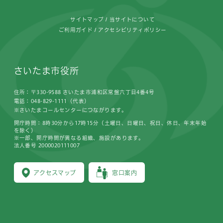
サイトマップ
当サイトについて
ご利用ガイド
アクセシビリティポリシー
さいたま市役所
住所：〒330-9588 さいたま市浦和区常盤六丁目4番4号
電話：048-829-1111（代表）
※さいたまコールセンターにつながります。
開庁時間：8時30分から17時15分（土曜日、日曜日、祝日、休日、年末年始
を除く）
※一部、開庁時間が異なる組織、施設があります。
法人番号 2000020111007
アクセスマップ
窓口案内