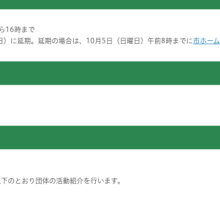
ら16時まで
日）に延期。延期の場合は、10月5日（日曜日）午前8時までに
市ホー
以下のとおり団体の活動紹介を行います。