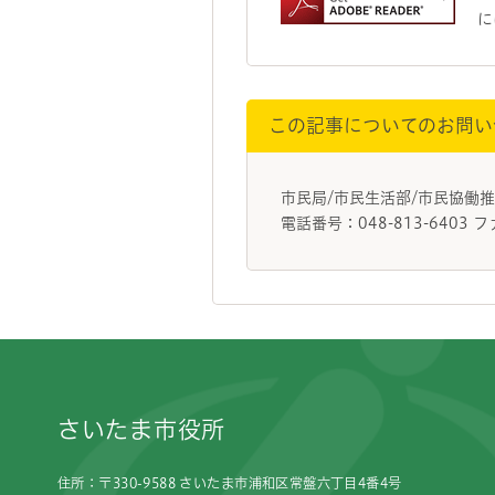
に
この記事についてのお問い
市民局/市民生活部/市民協
電話番号：048-813-6403 フ
フッターです。
さいたま市役所
住所：〒330-9588 さいたま市浦和区常盤六丁目4番4号