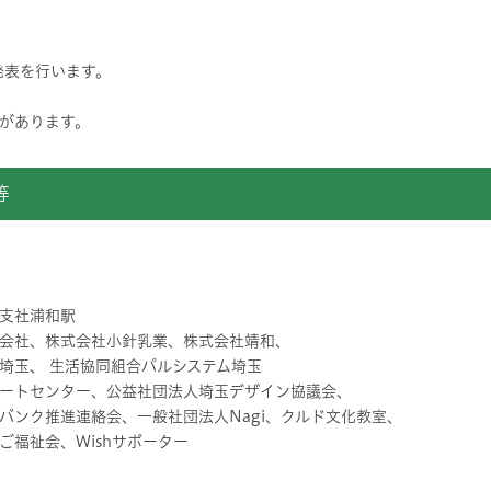
発表を行います。
があります。
等
支社浦和駅
会社、株式会社小針乳業、株式会社靖和、
 生活協同組合パルシステム埼玉
ートセンター、公益社団法人埼玉デザイン協議会、
推進連絡会、一般社団法人Nagi、クルド文化教室、
会、Wishサポーター