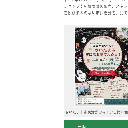
ショップや新鮮野菜の販売、スタン
普段馴染みのない市民活動を、見て
さいたま市市民活動夢マルシェ第17
1．日時