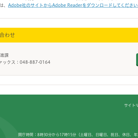
は、
Adobe社のサイトからAdobe Readerをダウンロードしてくださ
合わせ
働推進課
ァックス：048-887-0164
サイト
開庁時間：8時30分から17時15分（土曜日、日曜日、祝日、休日、