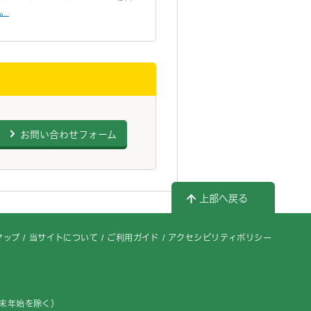
い。
お問い合わせフォーム
上部へ戻る
マップ
当サイトについて
ご利用ガイド
アクセシビリティポリシー
年末年始を除く）