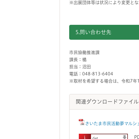
※出展団体等は状況により変更とな
5.問い合わせ先
市民協働推進課
課長：橘
担当：沼田
電話：048-813-6404
※取材を希望する場合は、令和7年
関連ダウンロードファイル
さいたま市民活動夢マルシェ
P