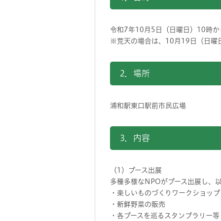
令和7年10月5日（日曜日）10時か
※荒天の場合は、10月19日（日曜
2．場所
浦和駅東口駅前市民広場
3．内容
（1）ブース出展
多種多様なNPOがブース出展し、
・楽しいものづくりワークショップ
・新鮮野菜の販売
・各ブースを巡るスタンプラリー等