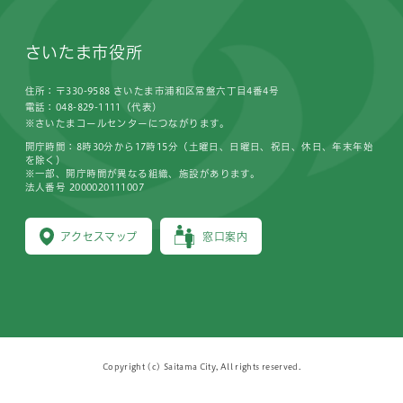
さいたま市役所
住所：〒330-9588 さいたま市浦和区常盤六丁目4番4号
電話：048-829-1111（代表）
※さいたまコールセンターにつながります。
開庁時間：8時30分から17時15分（土曜日、日曜日、祝日、休日、年末年始
を除く）
※一部、開庁時間が異なる組織、施設があります。
法人番号 2000020111007
アクセスマップ
窓口案内
Copyright (c) Saitama City, All rights reserved.