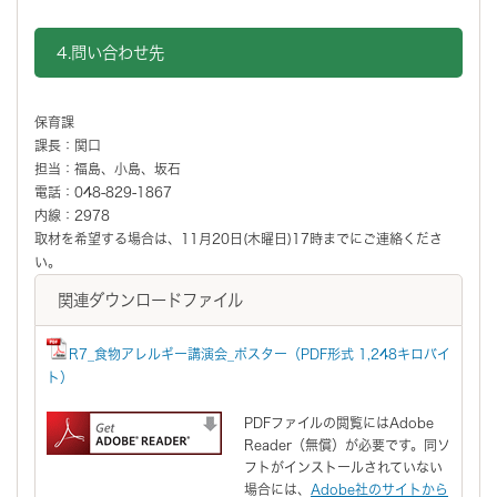
4.問い合わせ先
保育課
課長：関口
担当：福島、小島、坂石
電話：048-829-1867
内線：2978
取材を希望する場合は、11月20日(木曜日)17時までにご連絡くださ
い。
関連ダウンロードファイル
R7_食物アレルギー講演会_ポスター（PDF形式 1,248キロバイ
ト）
PDFファイルの閲覧にはAdobe
Reader（無償）が必要です。同ソ
フトがインストールされていない
場合には、
Adobe社のサイトから