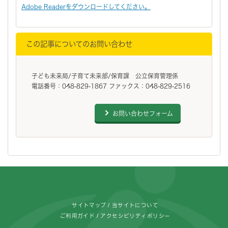
Adobe Readerをダウンロードしてください。
この記事についてのお問い合わせ
子ども未来局/子育て未来部/保育課 公立保育管理係
電話番号：048-829-1867 ファックス：048-829-2516
お問い合わせフォーム
フッターです。
サイトマップ
当サイトについて
ご利用ガイド
アクセシビリティポリシー