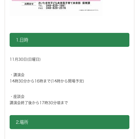
1.日時
11月30日(日曜日)
・講演会
14時30分から16時まで(14時から開場予定)
・座談会
講演会終了後から17時30分頃まで
2.場所