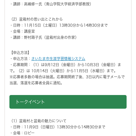
・講師：高嶋修一氏（青山学院大学経済学部教授）
（2）盆栽村の思い出とこれから
・日時：11月15日（土曜日）13時30分から14時30分まで
・会場：講座室
・講師：野村路子氏（盆栽村出身の作家）
【申込方法】
・申込方法：
さいたま市生涯学習情報システム
・応募期間：（1）は9月12日（金曜日）から10月3日（金曜日）ま
で。（2）は 10月14日（火曜日）から11月5日（水曜日）まで。
※応募者多数の場合は抽選。応募期間終了後、3日以内に電子メールで
当選、落選を応募者全員に通知。
トークイベント
（1）盆栽村と盆栽の魅力について
・日時：11月9日（日曜日）13時30分から14時30分まで
・会場：ロビー