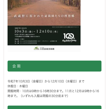
会 期
令和7年10月3日（金曜日）から12月10日（水曜日）まで
休館日：木曜日
開館時間：10月は9時から16時30分まで。11月と12月は9時から16
時まで。（いずれも入館は閉館の30分前まで）