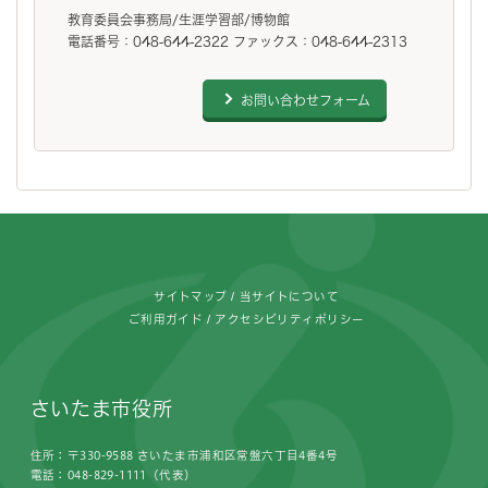
教育委員会事務局/生涯学習部/博物館
電話番号：048-644-2322 ファックス：048-644-2313
お問い合わせフォーム
フッターです。
サイトマップ
当サイトについて
ご利用ガイド
アクセシビリティポリシー
さいたま市役所
住所：〒330-9588 さいたま市浦和区常盤六丁目4番4号
電話：048-829-1111（代表）