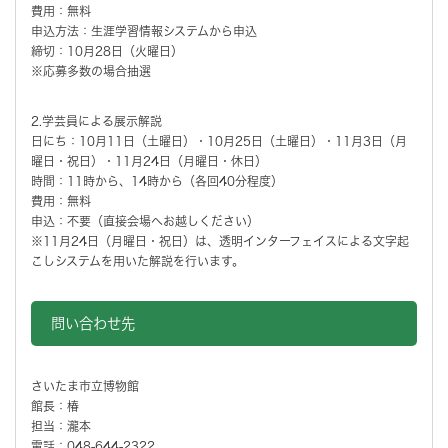
費用：無料
申込方法：生涯学習情報システムから申込
締切：10月28日（火曜日）
※応募多数の場合抽選
2.学芸員による展示解説
日にち：10月11日（土曜日）・10月25日（土曜日）・11月3日（月
曜日・祝日）・11月24日（月曜日・休日）
時間：11時から、14時から（各回40分程度）
費用：無料
申込：不要（直接会場へお越しください）
※11月24日（月曜日・祝日）は、透明インターフェイスによる文字起
こしシステムを用いた解説を行います。
問い合わせ先
さいたま市立博物館
館長：椿
担当：瀧本
電話：048-644-2322