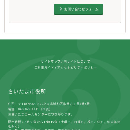
お問い合わせフォーム
フッターです。
サイトマップ
当サイトについて
ご利用ガイド
アクセシビリティポリシー
さいたま市役所
住所：〒330-9588 さいたま市浦和区常盤六丁目4番4号
電話：048-829-1111（代表）
※さいたまコールセンターにつながります。
開庁時間：8時30分から17時15分（土曜日、日曜日、祝日、休日、年末年始
を除く）