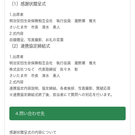
（1）感謝状贈呈式
1.出席者
明治安田生命保険相互会社 執行役員 瀧野瀬 雅夫
さいたま市 市長 清水 勇人
2.式内容
目録贈呈、写真撮影、お礼の言葉
（2）連携協定締結式
1.出席者
明治安田生命保険相互会社 執行役員 瀧野瀬 雅夫
株式会社つなぐ 代表取締役 佐々木 彰
さいたま市 市長 清水 勇人
2.式内容
連携協定内容説明、協定締結、各者挨拶、写真撮影、質疑応答
※連携協定締結式終了後、担当者にて質問への対応を行います。
4.問い合わせ先
感謝状贈呈式の内容について