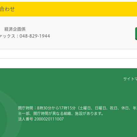
合わせ
課 経済企画係
ァックス：048-829-1944
サイト
開庁時間：8時30分から17時15分（土曜日、日曜日、祝日、休日、
※一部、開庁時間が異なる組織、施設があります。
法人番号 2000020111007