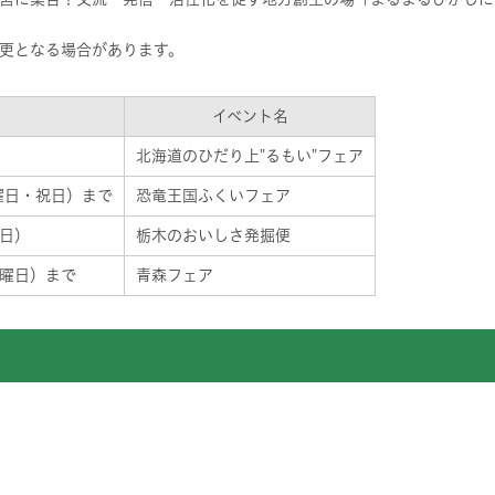
更となる場合があります。
イベント名
）
北海道のひだり上"るもい"フェア
曜日・祝日）まで
恐竜王国ふくいフェア
曜日）
栃木のおいしさ発掘便
日曜日）まで
青森フェア