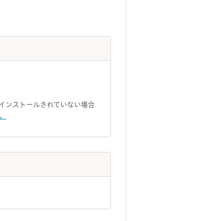
トがインストールされていない場合
い。