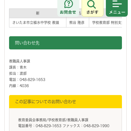
さがす
メニュ
新
氏名
現
さいたま市立植水中学校 教頭
熊谷 隆彦
学校教育部 特別支援教
問い合わせ先
教職員人事課
課長：青木
担当：渡部
電話：048-829-1653
内線：4036
この記事についてのお問い合わせ
教育委員会事務局/学校教育部/教職員人事課
電話番号：048-829-1653 ファックス：048-829-1990