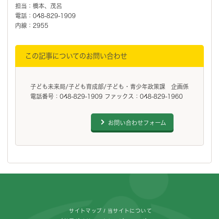
担当：橋本、茂呂
電話：048-829-1909
内線：2955
この記事についてのお問い合わせ
子ども未来局/子ども育成部/子ども・青少年政策課 企画係
電話番号：048-829-1909 ファックス：048-829-1960
お問い合わせフォーム
フッターです。
サイトマップ
当サイトについて