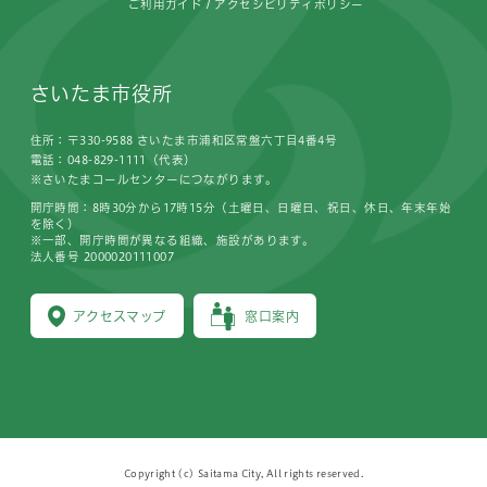
ご利用ガイド
アクセシビリティポリシー
さいたま市役所
住所：〒330-9588 さいたま市浦和区常盤六丁目4番4号
電話：048-829-1111（代表）
※さいたまコールセンターにつながります。
開庁時間：8時30分から17時15分（土曜日、日曜日、祝日、休日、年末年始
を除く）
※一部、開庁時間が異なる組織、施設があります。
法人番号 2000020111007
アクセスマップ
窓口案内
Copyright (c) Saitama City, All rights reserved.