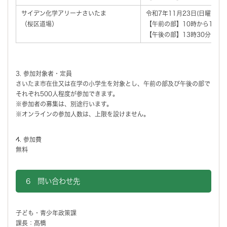
サイデン化学アリーナさいたま
令和7年11月23日(日曜日・祝
（桜区道場）
【午前の部】10時から12時
【午後の部】13時30分から
3. 参加対象者・定員
さいたま市在住又は在学の小学生を対象とし、午前の部及び午後の部で
それぞれ500人程度が参加できます。
※参加者の募集は、別途行います。
※オンラインの参加人数は、上限を設けません。
4. 参加費
無料
6 問い合わせ先
子ども・青少年政策課
課長：髙橋