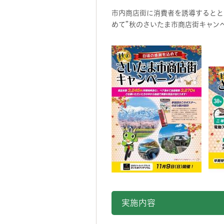
市内商店街に消費者を誘導するとと
めて”秋のさいたま市商店街キャン
実施内容