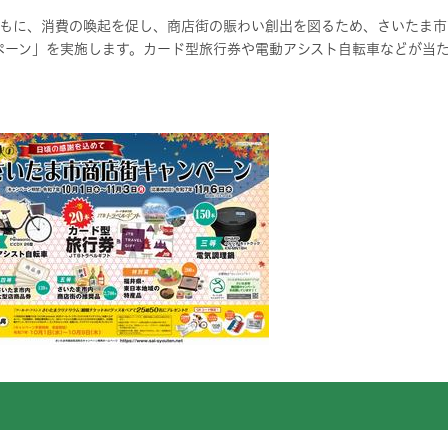
もに、消費の喚起を促し、商店街の賑わい創出を図るため、さいたま市
ペーン」を実施します。カード型旅行券や電動アシスト自転車などが当