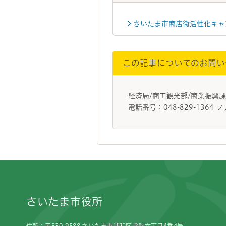
さいたま市商店街活性化キャ
この記事についてのお問い
経済局/商工観光部/商業振
電話番号：048-829-1364 フ
フッターです。
さいたま市役所