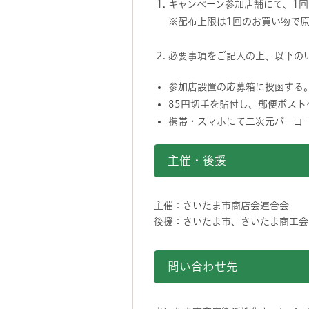
キャンペーン参加店舗にて、1回
※配布上限は1回のお買い物で原
必要事項をご記入の上、以下の
参加店設置の応募箱に投函する
85円切手を貼付し、郵便ポスト
携帯・スマホにて二次元バーコ
主催・後援
主催：さいたま市商店会連合会
後援：さいたま市、さいたま商工会
問い合わせ先