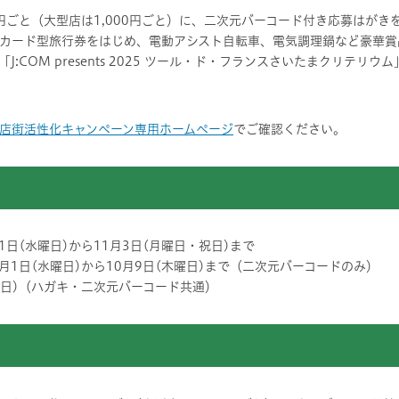
円ごと（大型店は1,000円ごと）に、二次元バーコード付き応募はがき
カード型旅行券をはじめ、電動アシスト自転車、電気調理鍋など豪華賞
:COM presents 2025 ツール・ド・フランスさいたまクリテリ
店街活性化キャンペーン専用ホームページ
でご確認ください。
日(水曜日)から11月3日(月曜日・祝日)まで
月1日(水曜日)から10月9日(木曜日)まで（二次元バーコードのみ）
曜日)（ハガキ・二次元バーコード共通）