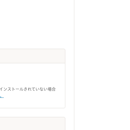
トがインストールされていない場合
い。