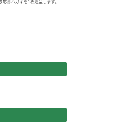
付き応募ハガキを1枚進呈します。