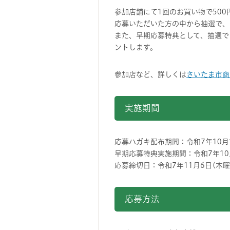
参加店舗にて1回のお買い物で500
応募いただいた方の中から抽選で、
また、早期応募特典として、抽選で「J
ントします。
参加店など、詳しくは
さいたま市商
実施期間
応募ハガキ配布期間：令和7年10月1
早期応募特典実施期間：令和7年10
応募締切日：令和7年11月6日(木
応募方法