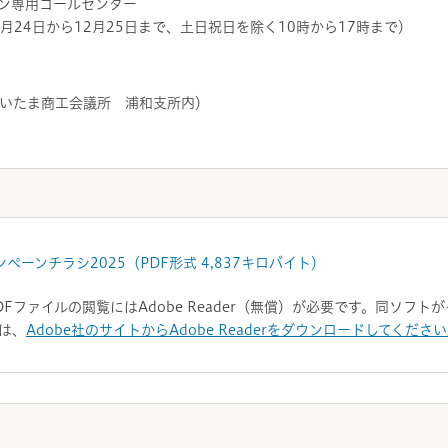
ン専用コールセンター
7年9月24日から12月25日まで、土日祝日を除く10時から17時まで）
いたま商工会議所 浦和支所内）
ーンチラシ2025（PDF形式 4,837キロバイト）
DFファイルの閲覧にはAdobe Reader（無償）が必要です。同ソフ
は、
Adobe社のサイトからAdobe Readerをダウンロードしてくださ