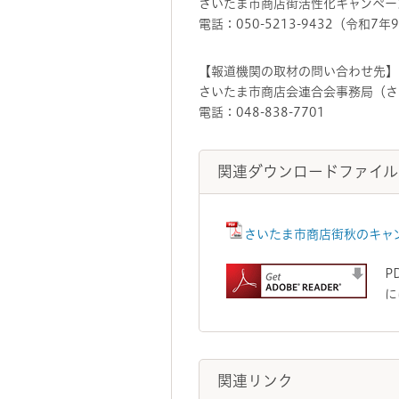
さいたま市商店街活性化キャンペー
電話：050-5213-9432（令和
【報道機関の取材の問い合わせ先】
さいたま市商店会連合会事務局（さ
電話：048-838-7701
関連ダウンロードファイル
さいたま市商店街秋のキャンペ
P
に
関連リンク