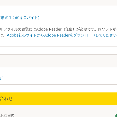
形式 1,260キロバイト）
DFファイルの閲覧にはAdobe Reader（無償）が必要です。同ソフ
は、
Adobe社のサイトからAdobe Readerをダウンロードしてくださ
ジ
合わせ
館/北図書館