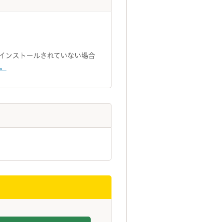
トがインストールされていない場合
い。