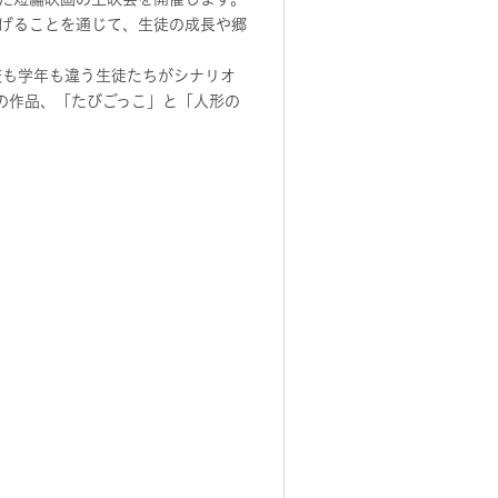
げることを通じて、生徒の成長や郷
校も学年も違う生徒たちがシナリオ
の作品、「たびごっこ」と「人形の