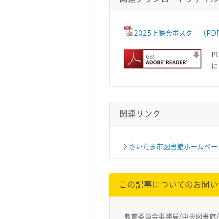
2025上映会ポスター（PDF
P
に
関連リンク
さいたま市図書館ホームペー
この記事についてのお問い
教育委員会事務局/中央図書