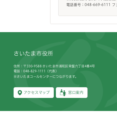
電話番号：048-669-6111 フ
フッターです。
さいたま市役所
住所：〒330-9588 さいたま市浦和区常盤六丁目4番4号
電話：048-829-1111（代表）
※さいたまコールセンターにつながります。
アクセスマップ
窓口案内