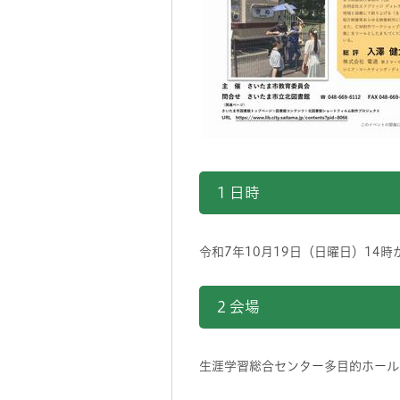
1 日時
令和7年10月19日（日曜日）14時
2 会場
生涯学習総合センター多目的ホール 