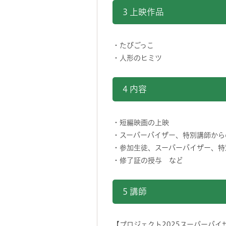
3 上映作品
・たびごっこ
・人形のヒミツ
4 内容
・短編映画の上映
・スーパーバイザー、特別講師から
・参加生徒、スーパーバイザー、特
・修了証の授与 など
5 講師
【プロジェクト2025スーパーバイ