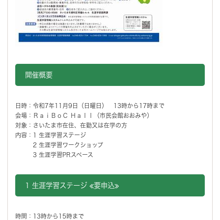
開催概要
日時：令和7年11月9日（日曜日） 13時から17時まで
会場：ＲａｉＢｏＣ Ｈａｌｌ（市民会館おおみや）
対象：さいたま市在住、在勤又は在学の方
内容：1 生涯学習ステージ
2 生涯学習ワークショップ
3 生涯学習PRスペース
1 生涯学習ステージ ≪要申込≫
時間：13時から15時まで