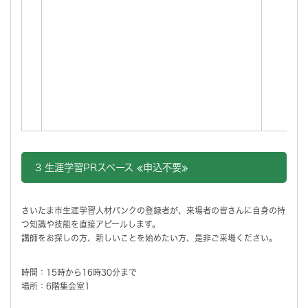
3 生涯学習PRスペース ≪申込不要≫
さいたま市生涯学習人材バンクの登録者が、来場者の皆さんに自身の持
つ知識や技能を直接アピールします。
講師をお探しの方、新しいことを始めたい方、是非ご来場ください。
時間：15時から16時30分まで
場所：6階集会室1