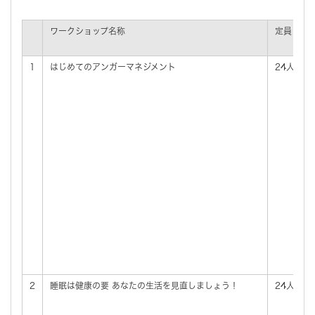
ワークショップ名称
定員
1
はじめてのアンガーマネジメント
24人
1
2
睡眠は健康の要 あなたの生活を見直しましょう！
24人
1