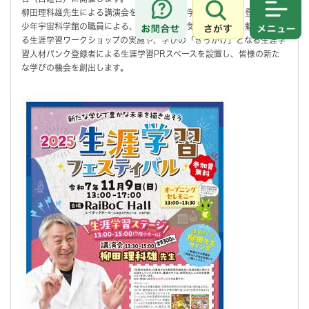
柳田理科雄先生による講演会をはじめ、生涯学習人材バンク登録者や青
さがす
メニュ
少年宇宙科学館の職員による、「学びたい」気持ちに応える魅力あふれ
る生涯学習ワークショップの実施や、学びの「きっかけ」となる生涯学
習人材バンク登録者による生涯学習PRスペースを設置し、皆様の新た
な学びの機会を創出します。