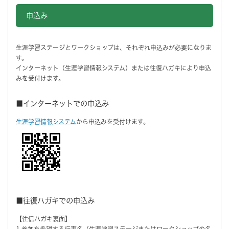
申込み
生涯学習ステージとワークショップは、それぞれ申込みが必要になりま
す。
インターネット（生涯学習情報システム）または往復ハガキにより申込
みを受付けます。
■インターネットでの申込み
生涯学習情報システム
から申込みを受付けます。
■往復ハガキでの申込み
【往信ハガキ裏面】
1.参加を希望する行事名（生涯学習ステージまたはワークショップの名