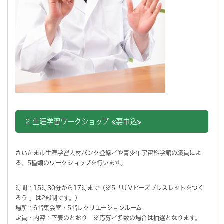
2 生涯学習ワークショップ ≪要申込≫
さいたま市生涯学習人材バンク登録者や青少年宇宙科学館の職員によ
る、5種類のワークショップを行います。
時間：15時30分から17時まで（※5「ＵＶビーズブレスレットをつく
ろう 」は2部制です。）
場所：6階集会室・5階レクリエーションルーム
定員・内容：下表のとおり ※応募者多数の場合は抽選となります。