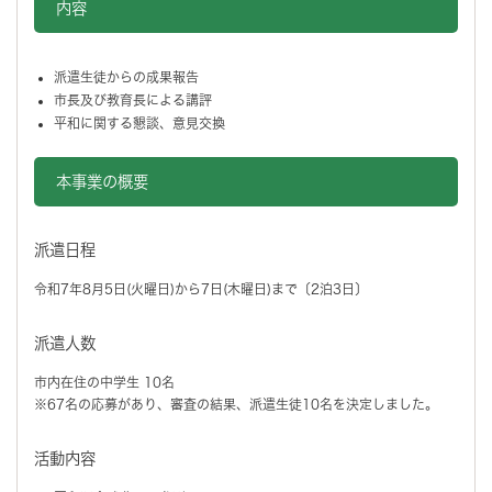
内容
派遣生徒からの成果報告
市長及び教育長による講評
平和に関する懇談、意見交換
本事業の概要
派遣日程
令和7年8月5日(火曜日)から7日(木曜日)まで〔2泊3日〕
派遣人数
市内在住の中学生 10名
※67名の応募があり、審査の結果、派遣生徒10名を決定しました。
活動内容