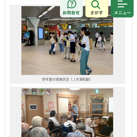
さがす
メニュ
昨年度の実施状況（ＪＲ浦和駅）