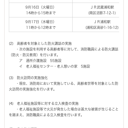
9月16日（火曜日）
ＪＲ武蔵浦和駅
14時から15時まで
(南区沼影7-12-1)
9月17日（水曜日）
ＪＲ浦和駅
11時から12時まで
(浦和区高砂1-16-12)
(2) 高齢者を対象とした防火講話の実施
・次の施設を利用する高齢者等に対して、消防職員による防火講話
（防火・防災教育）を行います。
ア 通所介護施設 55施設
イ 老人福祉センター・老人憩いの家 5施設
(3) 防火訪問の実施強化
・現在、消防局において実施している、高齢者世帯を対象とした防
火訪問の実施強化を行います。
(4) 老人福祉施設等に対する立入検査の実施
・老人福祉施設等で火災が発生した場合は甚大な被害が生じること
を踏まえ、消防職員による立入検査を行います。