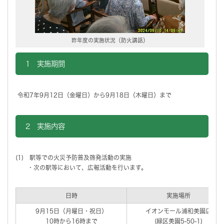
昨年度の実施状況（防火講話）
1 実施期間
令和7年9月12日（金曜日）から9月18日（木曜日）まで
2 実施内容
(1) 駅等での火災予防普及啓発活動の実施
・次の駅等において、広報活動を行います。
日時
実施場所
9月15日（月曜日・祝日）
イオンモール浦和美園店
10時から16時まで
(緑区美園5-50-1)