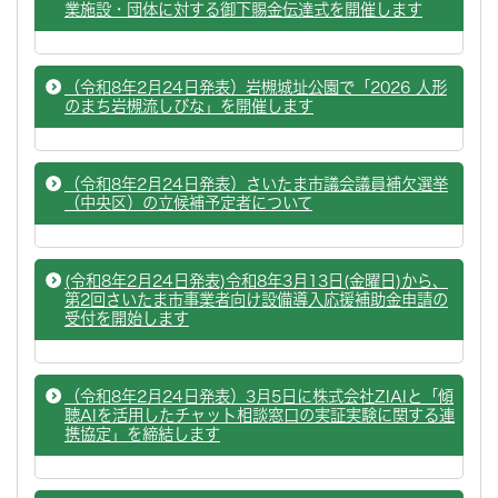
業施設・団体に対する御下賜金伝達式を開催します
（令和8年2月24日発表）岩槻城址公園で「2026 人形
のまち岩槻流しびな」を開催します
（令和8年2月24日発表）さいたま市議会議員補欠選挙
（中央区）の立候補予定者について
(令和8年2月24日発表)令和8年3月13日(金曜日)から、
第2回さいたま市事業者向け設備導入応援補助金申請の
受付を開始します
（令和8年2月24日発表）3月5日に株式会社ZIAIと「傾
聴AIを活用したチャット相談窓口の実証実験に関する連
携協定」を締結します