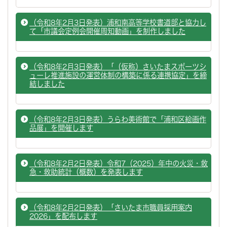
（令和8年2月3日発表）浦和南高等学校書道部と協力し
て「市議会定例会開催周知動画」を制作しました
（令和8年2月3日発表）「（仮称）さいたまスポーツシ
ューレ推進施設の運営体制の構築に係る連携協定」を締
結しました
（令和8年2月3日発表）うらわ美術館で「浦和区絵画作
品展」を開催します
（令和8年2月2日発表）令和7（2025）年中の火災・救
急・救助統計（概数）を発表します
（令和8年2月2日発表）「さいたま市職員採用案内
2026」を配布します