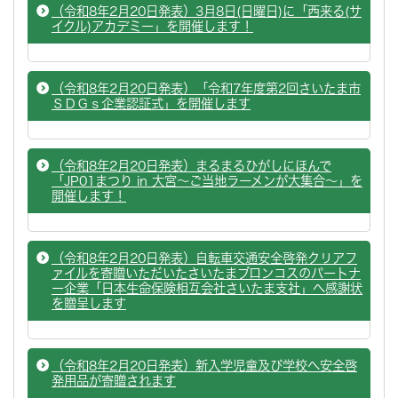
（令和8年2月20日発表）3月8日(日曜日)に「西来る(サ
イクル)アカデミー」を開催します！
（令和8年2月20日発表）「令和7年度第2回さいたま市
ＳＤＧｓ企業認証式」を開催します
（令和8年2月20日発表）まるまるひがしにほんで
「JP01まつり in 大宮～ご当地ラーメンが大集合～」を
開催します！
（令和8年2月20日発表）自転車交通安全啓発クリアフ
ァイルを寄贈いただいたさいたまブロンコスのパートナ
ー企業「日本生命保険相互会社さいたま支社」へ感謝状
を贈呈します
（令和8年2月20日発表）新入学児童及び学校へ安全啓
発用品が寄贈されます