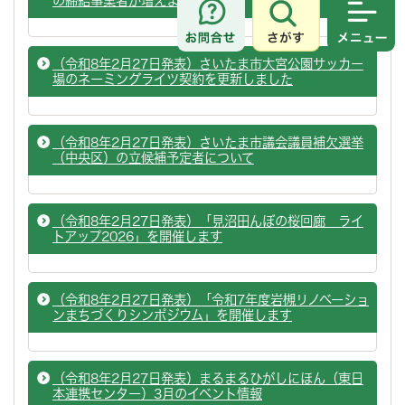
の締結事業者が増えました～
さがす
メニュ
（令和8年2月27日発表）さいたま市大宮公園サッカー
場のネーミングライツ契約を更新しました
（令和8年2月27日発表）さいたま市議会議員補欠選挙
（中央区）の立候補予定者について
（令和8年2月27日発表）「見沼田んぼの桜回廊 ライ
トアップ2026」を開催します
（令和8年2月27日発表）「令和7年度岩槻リノベーショ
ンまちづくりシンポジウム」を開催します
（令和8年2月27日発表）まるまるひがしにほん（東日
本連携センター）3月のイベント情報