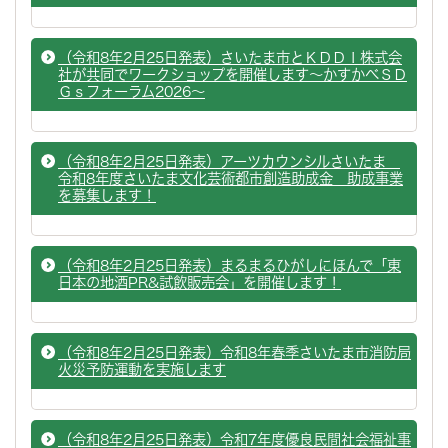
（令和8年2月25日発表）さいたま市とＫＤＤＩ株式会
社が共同でワークショップを開催します～かすかべＳＤ
Ｇｓフォーラム2026～
（令和8年2月25日発表）アーツカウンシルさいたま
令和8年度さいたま文化芸術都市創造助成金 助成事業
を募集します！
（令和8年2月25日発表）まるまるひがしにほんで「東
日本の地酒PR&試飲販売会」を開催します！
（令和8年2月25日発表）令和8年春季さいたま市消防局
火災予防運動を実施します
（令和8年2月25日発表）令和7年度優良民間社会福祉事