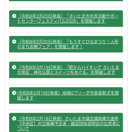
（令和8年2月20日発表）「さいたま市市民活動サポー
トセンターフェスティバル2026」を開催します
（令和8年2月20日発表）「もうすぐひなまつり！人形
のまち岩槻フェア」を開催します！
（令和8年2月19日発表）「駅からハイキング さいたま
市南区 神社仏閣とスイーツをめぐる」を開催します
(令和8年2月19日発表）地域ICTリーダ市長表彰式を開
催します
（令和8年2月18日発表）さいたま市議会議員補欠選挙
（中央区）の立候補予定者・確認団体説明会の出席者に
ついて