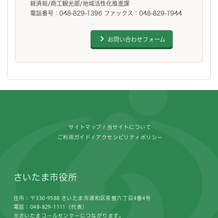
経済局/商工観光部/地域活性化推進課
電話番号：048-829-1396 ファックス：048-829-1944
お問い合わせフォーム
フッターです。
サイトマップ
当サイトについて
ご利用ガイド
アクセシビリティポリシー
さいたま市役所
住所：〒330-9588 さいたま市浦和区常盤六丁目4番4号
電話：048-829-1111（代表）
※さいたまコールセンターにつながります。