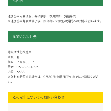
4.内容
連携協定内容説明、各者挨拶、写真撮影、質疑応答
※連携協定発表式終了後、担当者にて個別の質問への対応を行います。
5.問い合わせ先
地域活性化推進室
室長：有山
担当：上高原、川上
電話：048-829-1396
内線：4688
※取材を希望する場合は、9月30日(火曜日)正午までにご連絡くださ
い。
この記事についてのお問い合わせ