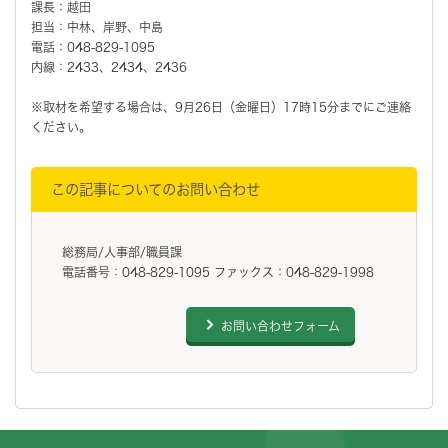
課長：越田
担当：中林、岸野、中島
電話：048-829-1095
内線：2433、2434、2436
※取材を希望する場合は、9月26日（金曜日）17時15分までにご連絡
ください。
この記事についてのお問い合わせ
総務局/人事部/職員課
電話番号：048-829-1095 ファックス：048-829-1998
お問い合わせフォーム
フッターです。