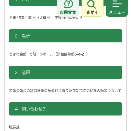
さがす
メニュ
令和7年9月30日（火曜日） 午後2時30分から
2 場所
ときわ会館 5階 小ホール（
浦和区常盤6-4-21）
3 議題
市議会議員の議員報酬の額並びに市長及び副市長の給料の額等について
4 問い合わせ先
職員課