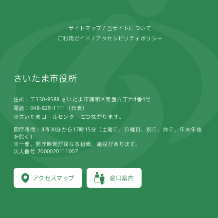
サイトマップ
当サイトについて
ご利用ガイド
アクセシビリティポリシー
さいたま市役所
住所：〒330-9588 さいたま市浦和区常盤六丁目4番4号
電話：048-829-1111（代表）
※さいたまコールセンターにつながります。
開庁時間：8時30分から17時15分（土曜日、日曜日、祝日、休日、年末年始
を除く）
※一部、開庁時間が異なる組織、施設があります。
法人番号 2000020111007
アクセスマップ
窓口案内