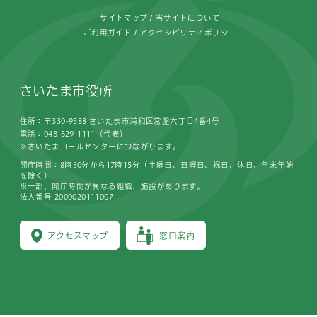
サイトマップ
当サイトについて
ご利用ガイド
アクセシビリティポリシー
さいたま市役所
住所：〒330-9588 さいたま市浦和区常盤六丁目4番4号
電話：048-829-1111（代表）
※さいたまコールセンターにつながります。
開庁時間：8時30分から17時15分（土曜日、日曜日、祝日、休日、年末年始
を除く）
※一部、開庁時間が異なる組織、施設があります。
法人番号 2000020111007
アクセスマップ
窓口案内