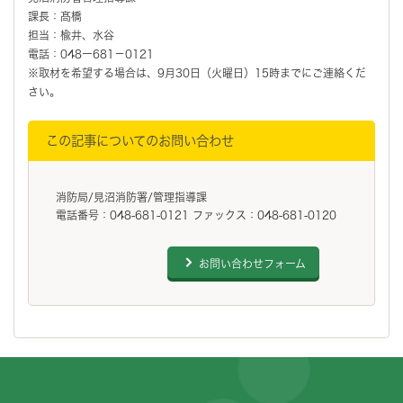
課長：髙橋
担当：楡井、水谷
電話：048ー681－0121
※取材を希望する場合は、9月30日（火曜日）15時までにご連絡くだ
さい。
この記事についてのお問い合わせ
消防局/見沼消防署/管理指導課
電話番号：048-681-0121 ファックス：048-681-0120
お問い合わせフォーム
フッターです。