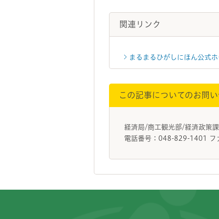
関連リンク
まるまるひがしにほん公式ホ
この記事についてのお問い
経済局/商工観光部/経済政策
電話番号：048-829-1401 フ
フッターです。