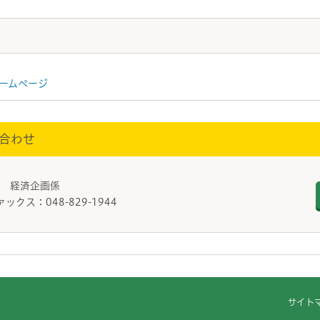
ームページ
合わせ
課 経済企画係
ァックス：048-829-1944
サイト