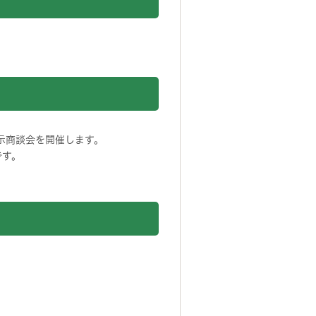
示商談会を開催します。
です。