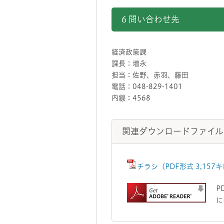
6 問い合わせ先
経済政策課
課長：増永
担当：佐野、赤羽、藤田
電話：048-829-1401
内線：4568
関連ダウンロードファイル
チラシ（PDF形式 3,157
P
に