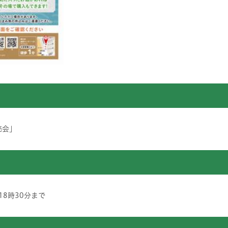
売会」
18時30分まで