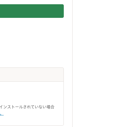
トがインストールされていない場合
い。