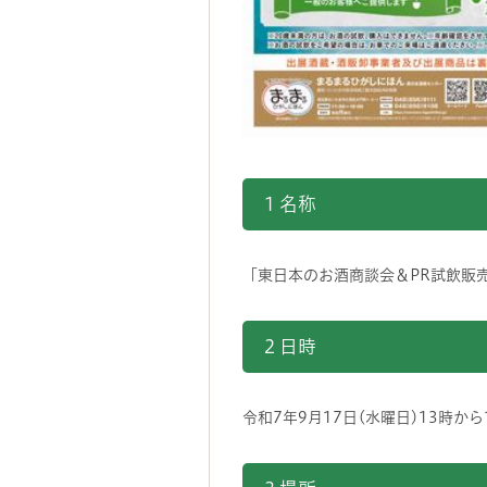
1 名称
「東日本のお酒商談会＆PR試飲販
2 日時
令和7年9月17日(水曜日)13時から