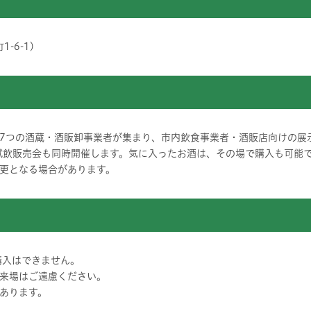
-6-1)
7つの酒蔵・酒販卸事業者が集まり、市内飲食事業者・酒販店向けの展
試飲販売会も同時開催します。気に入ったお酒は、その場で購入も可能
更となる場合があります。
購入はできません。
来場はご遠慮ください。
あります。