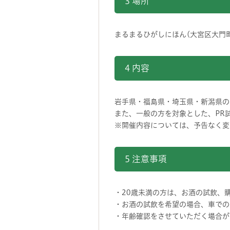
3 場所
まるまるひがしにほん(大宮区大門町1
4 内容
岩手県・福島県・埼玉県・新潟県の
また、一般の方を対象とした、PR
※開催内容については、予告なく変
5 注意事項
・20歳未満の方は、お酒の試飲、
・お酒の試飲を希望の場合、車での
・年齢確認をさせていただく場合が