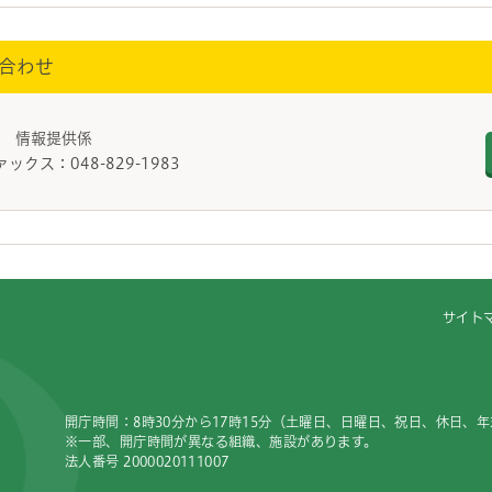
合わせ
課 情報提供係
ァックス：048-829-1983
サイト
開庁時間：8時30分から17時15分（土曜日、日曜日、祝日、休日、
※一部、開庁時間が異なる組織、施設があります。
法人番号 2000020111007