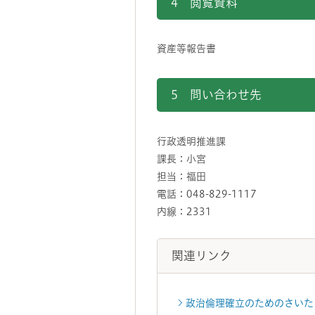
4 閲覧資料
資産等報告書
5 問い合わせ先
行政透明推進課
課長：小宮
担当：福田
電話：048-829-1117
内線：2331
関連リンク
政治倫理確立のためのさいた