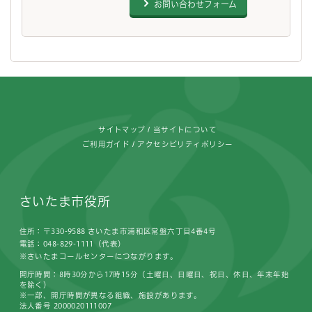
お問い合わせフォーム
フッターです。
サイトマップ
当サイトについて
ご利用ガイド
アクセシビリティポリシー
さいたま市役所
住所：〒330-9588 さいたま市浦和区常盤六丁目4番4号
電話：048-829-1111（代表）
※さいたまコールセンターにつながります。
開庁時間：8時30分から17時15分（土曜日、日曜日、祝日、休日、年末年始
を除く）
※一部、開庁時間が異なる組織、施設があります。
法人番号 2000020111007