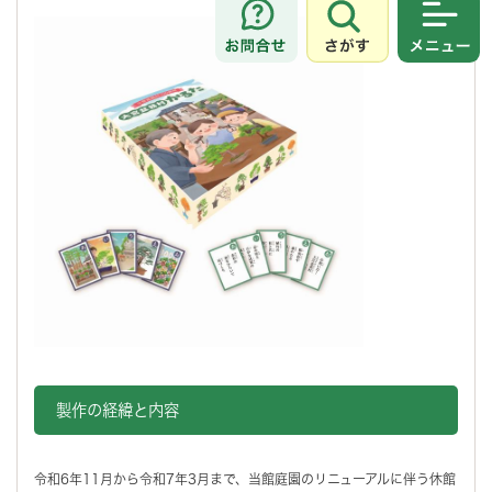
さがす
メニュ
製作の経緯と内容
令和6年11月から令和7年3月まで、当館庭園のリニューアルに伴う休館