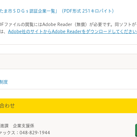
たま市ＳＤＧｓ認証企業一覧」（PDF形式 251キロバイト）
DFファイルの閲覧にはAdobe Reader（無償）が必要です。同ソフ
は、
Adobe社のサイトからAdobe Readerをダウンロードしてくださ
制度
合わせ
推進課 企業支援係
ァックス：048-829-1944