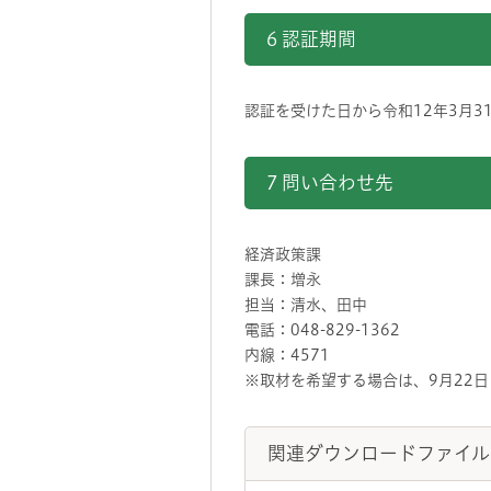
6 認証期間
認証を受けた日から令和12年3月3
7 問い合わせ先
経済政策課
課長：増永
担当：清水、田中
電話：048-829-1362
内線：4571
※取材を希望する場合は、9月22
関連ダウンロードファイル