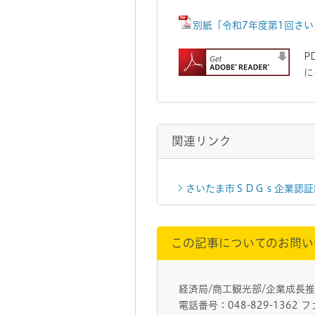
別紙「令和7年度第1回さい
P
に
関連リンク
さいたま市ＳＤＧｓ企業認証
この記事についてのお問い
経済局/商工観光部/企業成長
電話番号：048-829-1362 フ