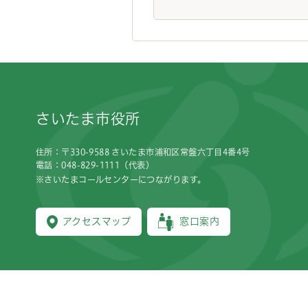
フッターです。
さいたま市役所
住所：〒330-9588 さいたま市浦和区常盤六丁目4番4号
電話：048-829-1111（代表）
※さいたまコールセンターにつながります。
アクセスマップ
窓口案内