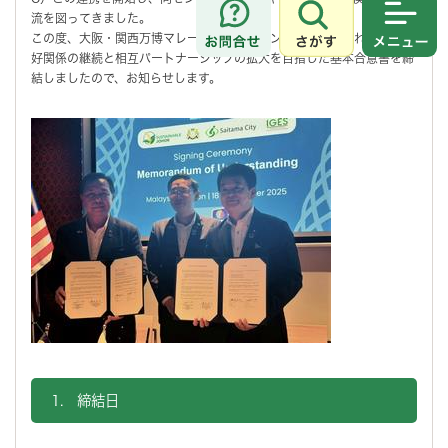
流を図ってきました。
さがす
メニュ
この度、大阪・関西万博マレーシアパビリオンにおいて、これまでの友
好関係の継続と相互パートナーシップの拡大を目指した基本合意書を締
結しましたので、お知らせします。
1. 締結日