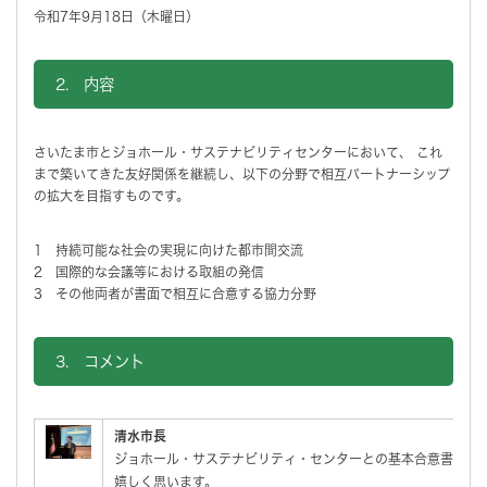
令和7年9月18日（木曜日）
2. 内容
さいたま市とジョホール・サステナビリティセンターにおいて、 これ
まで築いてきた友好関係を継続し、以下の分野で相互パートナーシップ
の拡大を目指すものです。
1 持続可能な社会の実現に向けた都市間交流
2 国際的な会議等における取組の発信
3 その他両者が書面で相互に合意する協力分野
3. コメント
清水市長
ジョホール・サステナビリティ・センターとの基本合意書を締
嬉しく思います。