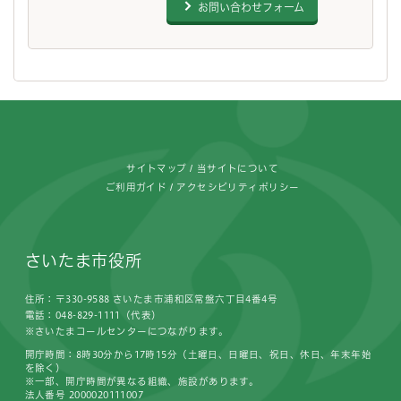
お問い合わせフォーム
フッターです。
サイトマップ
当サイトについて
ご利用ガイド
アクセシビリティポリシー
さいたま市役所
住所：〒330-9588 さいたま市浦和区常盤六丁目4番4号
電話：048-829-1111（代表）
※さいたまコールセンターにつながります。
開庁時間：8時30分から17時15分（土曜日、日曜日、祝日、休日、年末年始
を除く）
※一部、開庁時間が異なる組織、施設があります。
法人番号 2000020111007