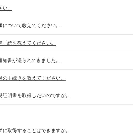
さい。
額について教えてください。
車手続を教えてください。
通知書が送られてきました。
録の手続きを教えてください。
税証明書を取得したいのですが。
ずに取得することはできますか。