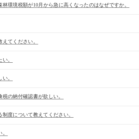
森林環境税額が10月から急に高くなったのはなぜですか。
教えてください。
たい。
しい。
険税の納付確認書が欲しい。
る制度について教えてください。
い。