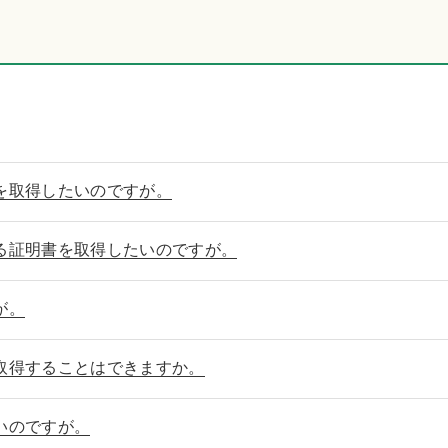
を取得したいのですが。
る証明書を取得したいのですが。
が。
取得することはできますか。
いのですが。