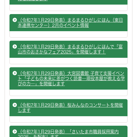
（令和7年1月29日発表）まるまるひがしにほん（東日
本連携センター）2月のイベント情報
（令和7年1月29日発表）まるまるひがしにほんで「富
山市のおさかなフェア2025」を開催します！
（令和7年1月29日発表）大宮図書館 子育て支援イベン
ト「子どもの未来に差がつく読書―現役本屋が教える学
びの力―」を開催します
（令和7年1月29日発表）桜みんなのコンサートを開催
します
（令和7年1月29日発表）「さいたま市職員採用案内
2025」を配布します