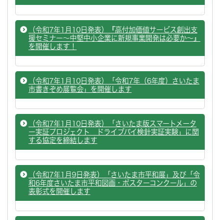
（令和7年1月10日発表）『高付加価値サービス創出支
援セミナー～中堅中小企業に新規事業開発は必要か～』
を開催します！
（令和7年1月10日発表）「令和7年（6年度）さいたま
市書きぞめ展覧会」を開催します
（令和7年1月10日発表）「さいたま版スマートメータ
ー実証プロジェクト ドライブバイ検針実証実験」に関
する協定を締結します
（令和7年1月9日発表）「さいたま市平和展」及び「令
和6年度さいたま市平和図画・ポスターコンクール」の
表彰式を開催します