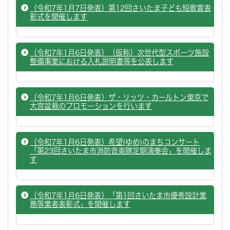
（令和7年1月7日発表）第12回さいたま子ども短歌賞表
彰式を開催します
（令和7年1月6日発表）（仮称）次世代型スポーツ施設
整備事業における入札説明書等を公表します
（令和7年1月6日発表）ザ・リッツ・カールトン東京で
大宮盆栽のプロモーションを行います
（令和7年1月6日発表）希望(ゆめ)のまちコンサート
「第23回さいたま市消防音楽隊定期演奏会」を開催しま
す
（令和7年1月6日発表）「第1回さいたま市優秀設計業
務等業者表彰式」を開催します