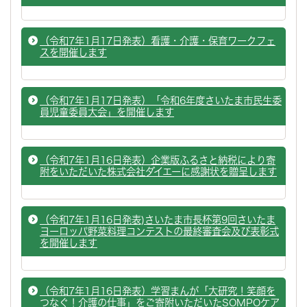
（令和7年1月17日発表）看護・介護・保育ワークフェ
スを開催します
（令和7年1月17日発表）「令和6年度さいたま市民生委
員児童委員大会」を開催します
（令和7年1月16日発表）企業版ふるさと納税により寄
附をいただいた株式会社ダイエーに感謝状を贈呈します
（令和7年1月16日発表)さいたま市長杯第9回さいたま
ヨーロッパ野菜料理コンテストの最終審査会及び表彰式
を開催します
（令和7年1月16日発表）学習まんが「大研究！笑顔を
つなぐ！介護の仕事」をご寄附いただいたSOMPOケア