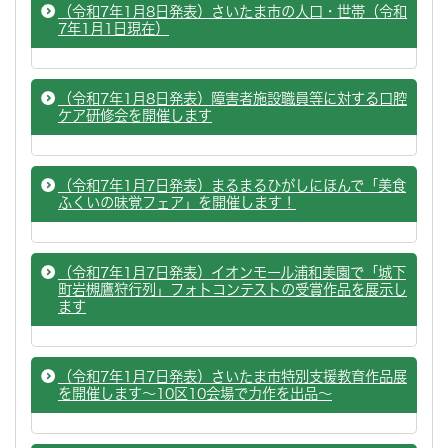
（令和7年1月8日発表）さいたま市の人口・世帯（令和
7年1月1日現在）
（令和7年1月8日発表）障害者施設職員等に対する口腔
ケア研修会を開催します
（令和7年1月7日発表）まるまるひがしにほんで「美食
ふくいの味覚フェア」を開催します！
（令和7年1月7日発表）イオンモール浦和美園で「城下
町岩槻鷹狩行列」フォトコンテストの受賞作品を展示し
ます
（令和7年1月7日発表）さいたま市特別支援教育作品展
を開催します～10区10会場で力作を出品～