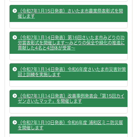
（令和7年1月15日発表）さいたま市農業祭表彰式を開
催します
（令和7年1月14日発表）第16回さいたま市みどりの功
労賞表彰式を開催します～みどりの保全や緑化の推進に
貢献した4名と4団体が受賞～
（令和7年1月14日発表）令和6年度さいたま市災害対策
図上訓練を実施します
（令和7年1月14日発表）改善事例発表会「第15回カイ
ゼンさいたマッチ」を開催します
（令和7年1月10日発表）令和6年度 浦和区ミニ防災展
を開催します