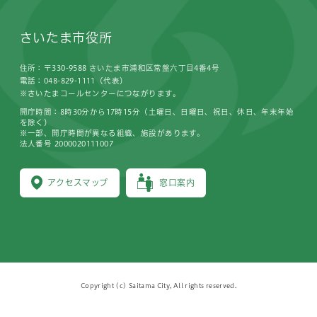
さいたま市役所
住所：〒330-9588 さいたま市浦和区常盤六丁目4番4号
電話：048-829-1111（代表）
※さいたまコールセンターにつながります。
開庁時間：8時30分から17時15分（土曜日、日曜日、祝日、休日、年末年始
を除く）
※一部、開庁時間が異なる組織、施設があります。
法人番号 2000020111007
アクセスマップ
窓口案内
Copyright (c) Saitama City, All rights reserved.