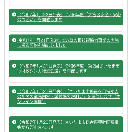
（令和7年1月22日発表）令和6年度「大宮区安全・安心
のつどい」を開催します
(令和7年1月21日発表)JICA草の根技術協力事業の実施
に係る契約を締結しました
（令和7年1月21日発表）令和6年度「第2回さいたま市
行財政シンカ推進会議」を開催します
（令和7年1月21日発表）「さいたま市職員を目指す人
のための業務内容・試験概要説明会」を開催します（オ
ンライン開催）
（令和7年1月20日発表）さいたま市総合振興計画審議
会から答申されます