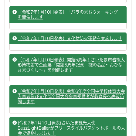
（令和7年1月10日発表）「バラのまちウォーキング」
を開催します
（令和7年1月10日発表）文化財防火運動を実施します
（令和7年1月10日発表）開館5周年！さいたま市岩槻人
形博物館で企画展「開館5周年記念 雛の名品～おひな
さまづくし～」を開催します
（令和7年1月10日発表）令和6年度全国中学校体育大会
入賞者及び文化部全国大会金賞受賞者が教育長へ表敬訪
問します
(令和7年1月10日発表)さいたま観光大使
BuzzLightBallerがフリースタイルバスケットボールの大
会で優勝しました！