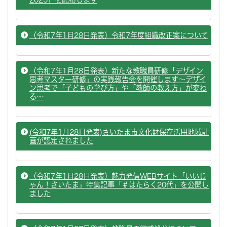
（令和7年1月28日発表）令和7年度組織改正案について
（令和7年1月28日発表）新たな教職員研修「デザイン
思考マスター研修」の実践報告会を開催します～デザイ
ン思考で「子どもの学び方」や「教師の教え方」が変わ
る～
(令和7年1月28日発表)さいたま市文化財保存活用地域計
画が認定されました
（令和7年1月28日発表）魅力発信WEBサイト「いいじ
ゃん！さいたま」特集記事「＃はたらく20代」を公開し
ました