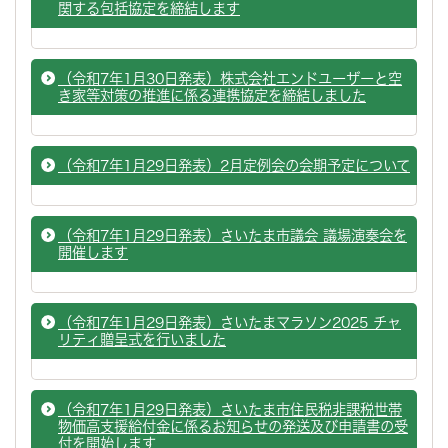
関する包括協定を締結します
（令和7年1月30日発表）株式会社エンドユーザーと空
き家等対策の推進に係る連携協定を締結しました
（令和7年1月29日発表）2月定例会の会期予定について
（令和7年1月29日発表）さいたま市議会 議場演奏会を
開催します
（令和7年1月29日発表）さいたまマラソン2025 チャ
リティ贈呈式を行いました
（令和7年1月29日発表）さいたま市住民税非課税世帯
物価高支援給付金に係るお知らせの発送及び申請書の受
付を開始します