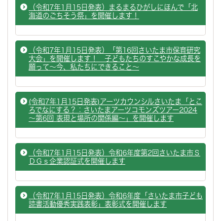
（令和7年1月15日発表）まるまるひがしにほんで「北
海道のごちそう祭」を開催します！
（令和7年1月15日発表）「第16回さいたま市保育研究
大会」を開催します！ 子どもたちのすこやかな成長を
願って～今、私たちにできること～
(令和7年1月15日発表)アーツカウンシルさいたま「とこ
ろでなにする？：さいたまアーツコモンズツアー2024
～第6回 表現と場所の関係編～」を開催します
（令和7年1月15日発表）令和6年度第2回さいたま市Ｓ
ＤＧｓ企業認証式を開催します
（令和7年1月15日発表）令和6年度「さいたま市子ども
読書活動優秀実践表彰」表彰式を開催します