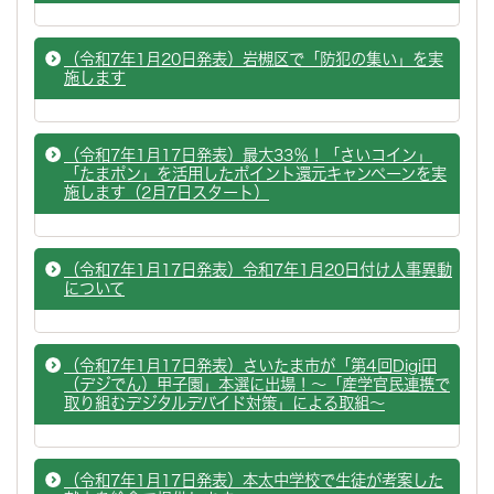
（令和7年1月20日発表）岩槻区で「防犯の集い」を実
施します
（令和7年1月17日発表）最大33％！「さいコイン」
「たまポン」を活用したポイント還元キャンペーンを実
施します（2月7日スタート）
（令和7年1月17日発表）令和7年1月20日付け人事異動
について
（令和7年1月17日発表）さいたま市が「第4回Digi田
（デジでん）甲子園」本選に出場！～「産学官民連携で
取り組むデジタルデバイド対策」による取組～
（令和7年1月17日発表）本太中学校で生徒が考案した