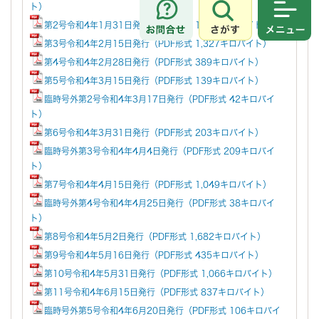
ト）
さがす
メニュ
第2号令和4年1月31日発行（PDF形式 1,500キロバイト）
第3号令和4年2月15日発行（PDF形式 1,327キロバイト）
第4号令和4年2月28日発行（PDF形式 389キロバイト）
第5号令和4年3月15日発行（PDF形式 139キロバイト）
臨時号外第2号令和4年3月17日発行（PDF形式 42キロバイ
ト）
第6号令和4年3月31日発行（PDF形式 203キロバイト）
臨時号外第3号令和4年4月4日発行（PDF形式 209キロバイ
ト）
第7号令和4年4月15日発行（PDF形式 1,049キロバイト）
臨時号外第4号令和4年4月25日発行（PDF形式 38キロバイ
ト）
第8号令和4年5月2日発行（PDF形式 1,682キロバイト）
第9号令和4年5月16日発行（PDF形式 435キロバイト）
第10号令和4年5月31日発行（PDF形式 1,066キロバイト）
第11号令和4年6月15日発行（PDF形式 837キロバイト）
臨時号外第5号令和4年6月20日発行（PDF形式 106キロバイ