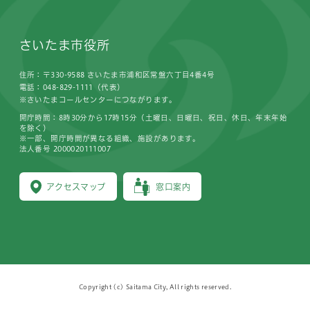
さいたま市役所
住所：〒330-9588 さいたま市浦和区常盤六丁目4番4号
電話：048-829-1111（代表）
※さいたまコールセンターにつながります。
開庁時間：8時30分から17時15分（土曜日、日曜日、祝日、休日、年末年始
を除く）
※一部、開庁時間が異なる組織、施設があります。
法人番号 2000020111007
アクセスマップ
窓口案内
Copyright (c) Saitama City, All rights reserved.