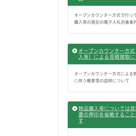
オープンカウンター方式で行っ
購入等の現在の電子入札対象案
オープンカウンター方式
入等）による見積徴取に
オープンカウンター方式による
に伴う概要等の説明について
物品購入等については見
書の押印を省略すること
す