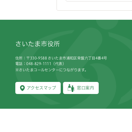
フッターです。
さいたま市役所
住所：〒330-9588 さいたま市浦和区常盤六丁目4番4号
電話：048-829-1111（代表）
※さいたまコールセンターにつながります。
アクセスマップ
窓口案内