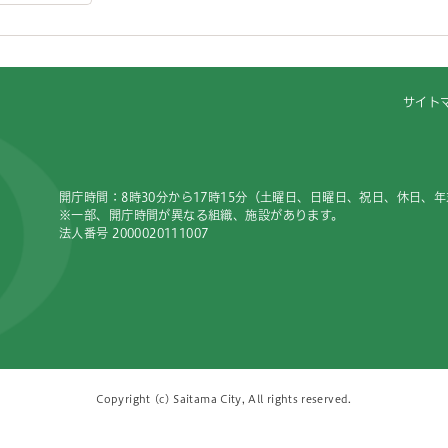
サイト
開庁時間：8時30分から17時15分（土曜日、日曜日、祝日、休日、
※一部、開庁時間が異なる組織、施設があります。
法人番号 2000020111007
Copyright (c) Saitama City, All rights reserved.