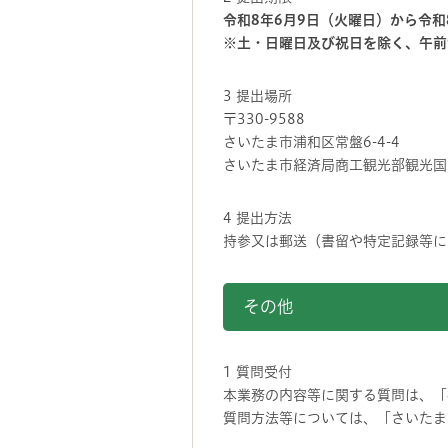
令和8年6月9日（火曜日）から令和
※土・日曜日及び祝日を除く、午前
3 提出場所
〒330-9588
さいたま市浦和区常盤6-4-4
さいたま市経済局商工観光部観光国
4 提出方法
持参又は郵送（書留や特定記録等に
その他
1 質問受付
本業務の内容等に関する質問は、「
質問方法等については、「さいたま