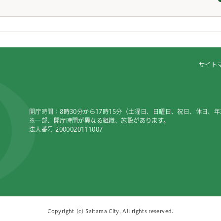
サイト
開庁時間：8時30分から17時15分（土曜日、日曜日、祝日、休日、
※一部、開庁時間が異なる組織、施設があります。
法人番号 2000020111007
Copyright (c) Saitama City, All rights reserved.