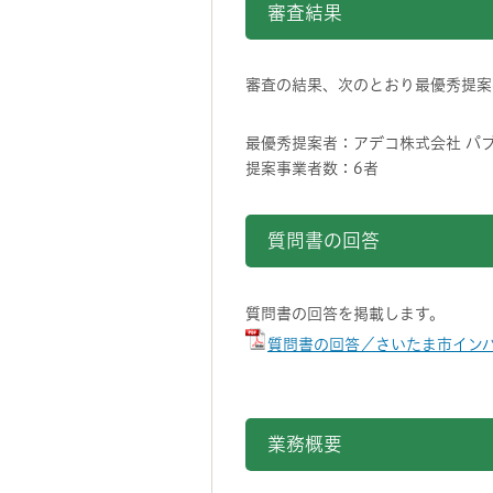
審査結果
審査の結果、次のとおり最優秀提案
最優秀提案者：アデコ株式会社 パ
提案事業者数：6者
質問書の回答
質問書の回答を掲載します。
質問書の回答／さいたま市インバ
業務概要