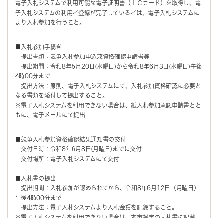
電子入札システムで利用可能な電子証明書（ＩＣカード）を取得し、電
子入札システムの利用者登録が完了している者は、電子入札システムに
より入札参加を行うこと。
■入札参加手続き
・提出書類：競争入札参加申込兼資格確認申請書等
・提出期間：令和8年5月20日(水曜日)から令和8年6月3日(水曜日)午後
4時00分まで
・提出方法：原則、電子入札システムにて、入札参加資格確認に必要と
なる書類を添付して提出すること。
※電子入札システムを利用できない場合は、紙入札参加承認申請書とと
もに、電子メールにて提出
■競争入札参加資格確認結果通知書の交付
・交付日時：令和8年6月8日(月曜日)までに交付
・交付場所：電子入札システムにて交付
■入札書の提出
・提出期間：入札参加が認められてから、令和8年6月12日（月曜日）
午後4時00分まで
・提出方法：電子入札システムより入札金額を記録すること。
※電子入札システムを利用できない場合は、本市指定の入札書に記載