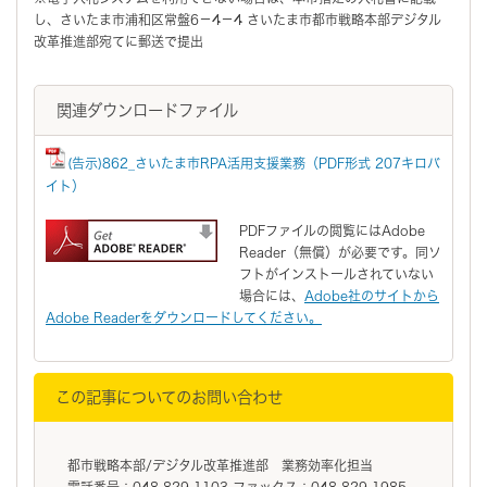
し、さいたま市浦和区常盤6－4－4 さいたま市都市戦略本部デジタル
改革推進部宛てに郵送で提出
関連ダウンロードファイル
(告示)862_さいたま市RPA活用支援業務（PDF形式 207キロバ
イト）
PDFファイルの閲覧にはAdobe
Reader（無償）が必要です。同ソ
フトがインストールされていない
場合には、
Adobe社のサイトから
Adobe Readerをダウンロードしてください。
この記事についてのお問い合わせ
都市戦略本部/デジタル改革推進部 業務効率化担当
電話番号：048-829-1103 ファックス：048-829-1985