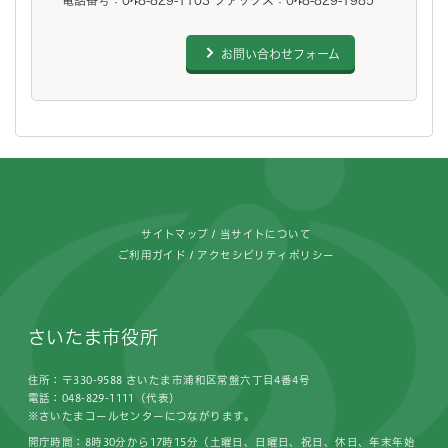
お問い合わせフォーム
フッターです。
サイトマップ
当サイトについて
ご利用ガイド
アクセシビリティポリシー
さいたま市役所
住所：〒330-9588 さいたま市浦和区常盤六丁目4番4号
電話：048-829-1111（代表）
※さいたまコールセンターにつながります。
開庁時間：8時30分から17時15分（土曜日、日曜日、祝日、休日、年末年始