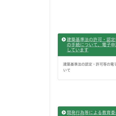
建築基準法の許可・認定
の手続について、電子申
しています
建築基準法の認定・許可等の電
いて
開発行為等による教育委