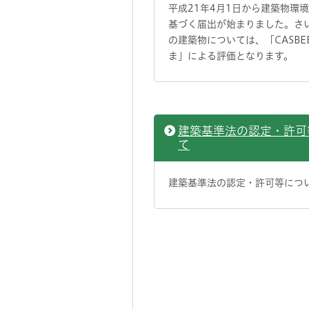
平成21年4月1日から建築物環
基づく届出が始まりました。さ
の建築物については、「CASBE
ま」による評価となります。
建築基準法の認定・許可
て
建築基準法の認定・許可等につ