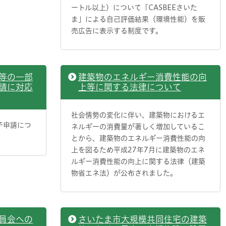
ートル以上）について「CASBEEさいた
ま」による自己評価結果（環境性能）を販
売広告に表示する制度です。
等の一部
建築物のエネルギー消費性能の向
請に対応
上等に関する法律について
社会情勢の変化に伴い、建築物におけるエ
子申請につ
ネルギーの消費量が著しく増加しているこ
とから、建築物のエネルギー消費性能の向
上を図るため平成27年7月に建築物のエネ
ルギー消費性能の向上に関する法律（建築
物省エネ法）が公布されました。
員会への
さいたま市大規模共同住宅の建築