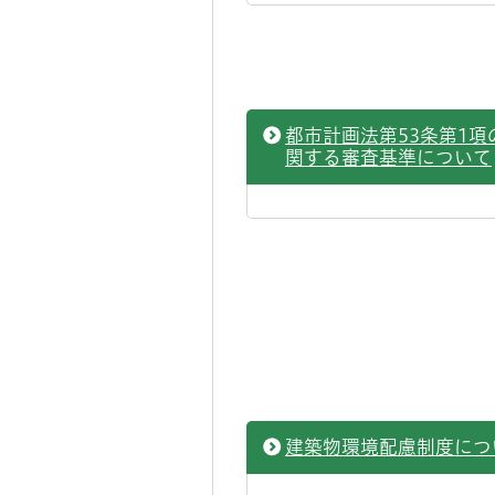
都市計画法第53条第1項
関する審査基準について
建築物環境配慮制度につ