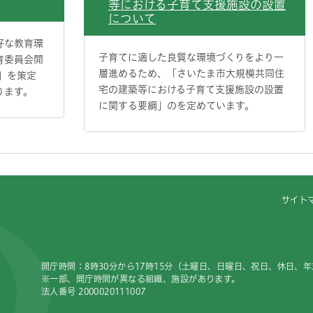
等における子育て支援施設の設置
について
好な教育環
子育てに適した良質な環境づくりをより一
育委員会開
層進めるため、「さいたま市大規模共同住
」を策定
宅の建築等における子育て支援施設の設置
ります。
に関する要綱」のを定めています。
サイト
開庁時間：8時30分から17時15分（土曜日、日曜日、祝日、休日、
※一部、開庁時間が異なる組織、施設があります。
法人番号 2000020111007