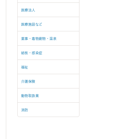
医療法人
医療施設など
薬事・毒物劇物・温泉
結核・感染症
福祉
介護保険
動物取扱業
消防