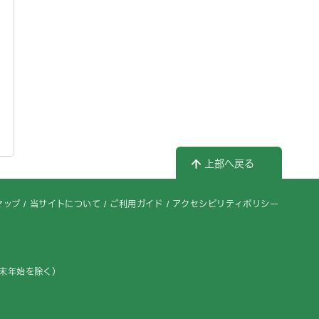
上部へ戻る
マップ
当サイトについて
ご利用ガイド
アクセシビリティポリシー
年末年始を除く）