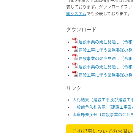
令和8年度の予定価格が400万円
表しております。ダウンロードファ
開システム
でも公表しております。
ダウンロード
建設事業の発注見通し（令和
建設工事に伴う業務委託の発
建設事業の発注見通し（令和
建設事業の発注見通し（令和
建設工事に伴う業務委託の発
リンク
入札結果（建設工事及び建設工
一般競争入札告示 （建設工事及
水道局発注分（建設事業の発注
この記事についてのお問い