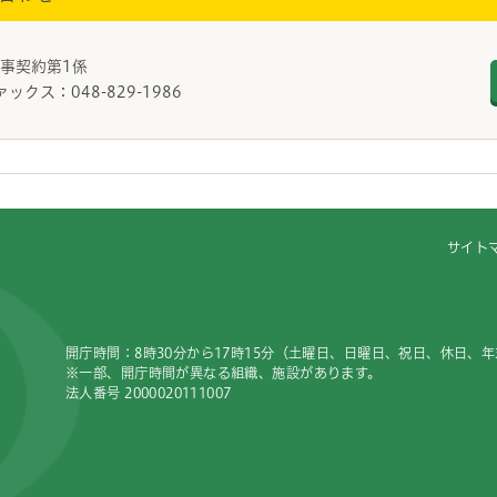
工事契約第1係
ァックス：048-829-1986
サイト
開庁時間：8時30分から17時15分（土曜日、日曜日、祝日、休日、
※一部、開庁時間が異なる組織、施設があります。
法人番号 2000020111007