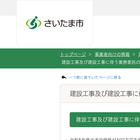
メインメニューへ移動
フッターへ移動します
メインメニューをスキップして本文へ移動
トップページ
>
事業者向けの情報
>
建設工事及び建設工事に伴う業務委託
ページの本文です。
一つ前に見ていたページに戻る
建設工事及び建設工事に
建設工事及び建設工事に伴