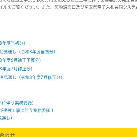
を超える建設工事及び200万円を超える建設工事に伴う業務委託の発注
イルをご覧ください。また、契約課窓口及び埼玉県電子入札共同システ
8年度当初分）
注見通し（令和8年度当初分）
8年度6月補正予算分）
8年度7月修正分）
注見通し（令和8年度7月修正分）
事に伴う業務委託）
び建設工事に伴う業務委託 ）
見通し）
合わせ