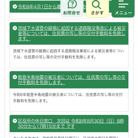
令和8年4月1日から離婚届の様式が変わります
さがす
メニュ
流域下水道管の破損に起因する道路陥没事故による被災
者等については、住民票の写し等の交付手数料を免除し
ます。
流域下水道管の破損に起因する道路陥没事故による被災者等につい
ては、住民票の写し等の交付手数料を免除します。
能登半島地震の被災者については、住民票の写し等の交
付手数料を免除します。
令和6年能登半島地震の被災者については、住民票の写し等の交付
手数料を免除します。
区役所の休日窓口 次回は 令和8年8月30日（日）8時
30分から17時15分まで です