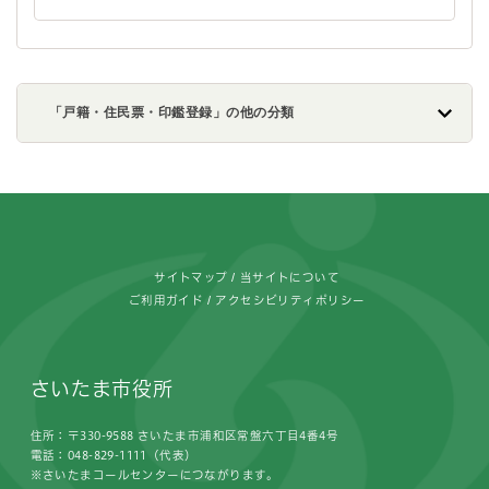
「戸籍・住民票・印鑑登録」の他の分類
フッターです。
サイトマップ
当サイトについて
ご利用ガイド
アクセシビリティポリシー
さいたま市役所
住所：〒330-9588 さいたま市浦和区常盤六丁目4番4号
電話：048-829-1111（代表）
※さいたまコールセンターにつながります。