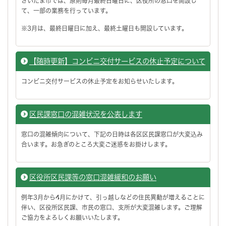
さいたま市では、原則毎月最終日曜日に、区役所の窓口を開設し
て、一部の業務を行っています。
※3月は、最終日曜日に加え、最終土曜日も開設しています。
【随時更新】コンビニ交付サービスの休止予定について
コンビニ交付サービスの休止予定をお知らせいたします。
区民課窓口の混雑状況を公表します
窓口の混雑傾向について、下記の日時は各区区民課窓口が大変込み
合います。お急ぎのところ大変ご迷惑をお掛けします。
区役所区民課等の窓口混雑緩和のお願い
例年3月から4月にかけて、引っ越しなどの住民異動が増えることに
伴い、区役所区民課、市民の窓口、支所が大変混雑します。ご理解
ご協力をよろしくお願いいたします。